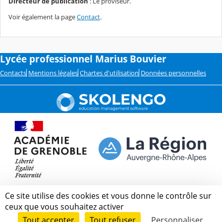
Directeur de publication
: Le proviseur.
Voir également la page
Contact
.
Lycée professionnel Marius Bouvier
Contacts
Mentions légales
Chartes d'utilisation
Données personnelles
Ce site utilise des cookies et vous donne le contrôle sur
ceux que vous souhaitez activer
Tout accepter
Tout refuser
Personnaliser