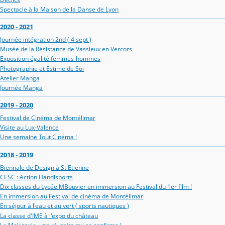
Spectacle à la Maison de la Danse de Lyon
2020 - 2021
Journée intégration 2nd ( 4 sept )
Musée de la Résistance de Vassieux en Vercors
Exposition égalité femmes-hommes
Photographie et Estime de Soi
Atelier Manga
Journée Manga
2019 - 2020
Festival de Cinéma de Montélimar
Visite au Lux-Valence
Une semaine Tout Cinéma !
2018 - 2019
Biennale de Design à St Etienne
CESC : Action Handisports
Dix classes du Lycée MBouvier en immersion au Festival du 1er film !
En immersion au Festival de cinéma de Montélimar
En séjour à l'eau et au vert ( sports nautiques )
La classe d'IME à l'expo du château