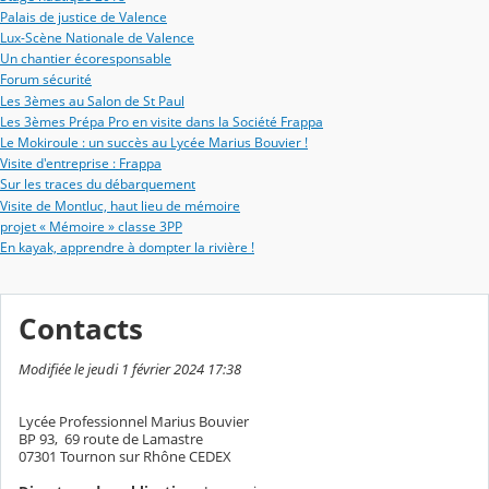
Palais de justice de Valence
Lux-Scène Nationale de Valence
Un chantier écoresponsable
Forum sécurité
Les 3èmes au Salon de St Paul
Les 3èmes Prépa Pro en visite dans la Société Frappa
Le Mokiroule : un succès au Lycée Marius Bouvier !
Visite d'entreprise : Frappa
Sur les traces du débarquement
Visite de Montluc, haut lieu de mémoire
projet « Mémoire » classe 3PP
En kayak, apprendre à dompter la rivière !
Contacts
Modifiée le jeudi 1 février 2024 17:38
Lycée Professionnel Marius Bouvier
BP 93, 69 route de Lamastre
07301 Tournon sur Rhône CEDEX