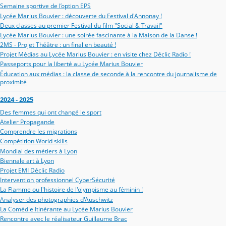
Semaine sportive de l’option EPS
Lycée Marius Bouvier : découverte du Festival d'Annonay !
Deux classes au premier Festival du film "Social & Travail"
Lycée Marius Bouvier : une soirée fascinante à la Maison de la Danse !
2MS - Projet Théâtre : un final en beauté !
Projet Médias au Lycée Marius Bouvier : en visite chez Déclic Radio !
Passeports pour la liberté au Lycée Marius Bouvier
Éducation aux médias : la classe de seconde à la rencontre du journalisme de
proximité
2024 - 2025
Des femmes qui ont changé le sport
Atelier Propagande
Comprendre les migrations
Compétition World skills
Mondial des métiers à Lyon
Biennale art à Lyon
Projet EMI Déclic Radio
Intervention professionnel CyberSécurité
La Flamme ou l'histoire de l'olympisme au féminin !
Analyser des photographies d'Auschwitz
La Comédie Itinérante au Lycée Marius Bouvier
Rencontre avec le réalisateur Guillaume Brac