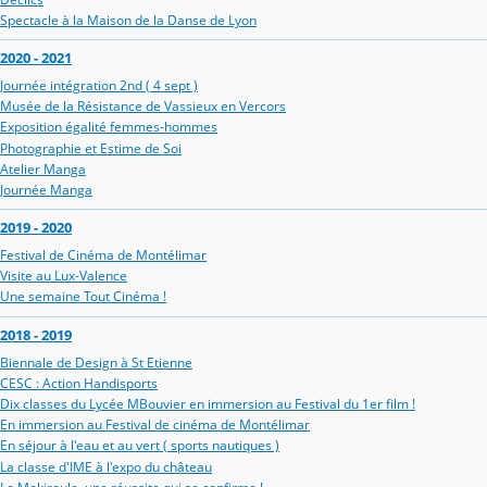
Spectacle à la Maison de la Danse de Lyon
2020 - 2021
Journée intégration 2nd ( 4 sept )
Musée de la Résistance de Vassieux en Vercors
Exposition égalité femmes-hommes
Photographie et Estime de Soi
Atelier Manga
Journée Manga
2019 - 2020
Festival de Cinéma de Montélimar
Visite au Lux-Valence
Une semaine Tout Cinéma !
2018 - 2019
Biennale de Design à St Etienne
CESC : Action Handisports
Dix classes du Lycée MBouvier en immersion au Festival du 1er film !
En immersion au Festival de cinéma de Montélimar
En séjour à l'eau et au vert ( sports nautiques )
La classe d'IME à l'expo du château