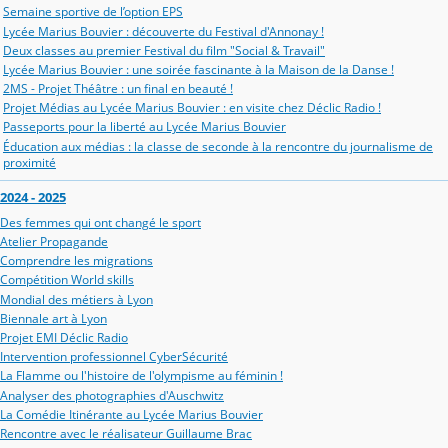
Semaine sportive de l’option EPS
Lycée Marius Bouvier : découverte du Festival d'Annonay !
Deux classes au premier Festival du film "Social & Travail"
Lycée Marius Bouvier : une soirée fascinante à la Maison de la Danse !
2MS - Projet Théâtre : un final en beauté !
Projet Médias au Lycée Marius Bouvier : en visite chez Déclic Radio !
Passeports pour la liberté au Lycée Marius Bouvier
Éducation aux médias : la classe de seconde à la rencontre du journalisme de
proximité
2024 - 2025
Des femmes qui ont changé le sport
Atelier Propagande
Comprendre les migrations
Compétition World skills
Mondial des métiers à Lyon
Biennale art à Lyon
Projet EMI Déclic Radio
Intervention professionnel CyberSécurité
La Flamme ou l'histoire de l'olympisme au féminin !
Analyser des photographies d'Auschwitz
La Comédie Itinérante au Lycée Marius Bouvier
Rencontre avec le réalisateur Guillaume Brac