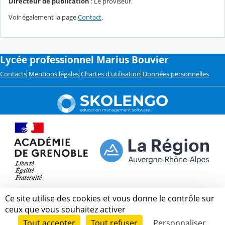
Directeur de publication
: Le proviseur.
Voir également la page
Contact
.
Lycée professionnel Marius Bouvier
Contacts
Mentions légales
Chartes d'utilisation
Données personnelles
Ce site utilise des cookies et vous donne le contrôle sur
ceux que vous souhaitez activer
Tout accepter
Tout refuser
Personnaliser