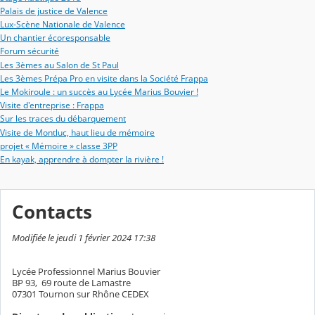
Palais de justice de Valence
Lux-Scène Nationale de Valence
Un chantier écoresponsable
Forum sécurité
Les 3èmes au Salon de St Paul
Les 3èmes Prépa Pro en visite dans la Société Frappa
Le Mokiroule : un succès au Lycée Marius Bouvier !
Visite d'entreprise : Frappa
Sur les traces du débarquement
Visite de Montluc, haut lieu de mémoire
projet « Mémoire » classe 3PP
En kayak, apprendre à dompter la rivière !
Contacts
Modifiée le jeudi 1 février 2024 17:38
Lycée Professionnel Marius Bouvier
BP 93, 69 route de Lamastre
07301 Tournon sur Rhône CEDEX