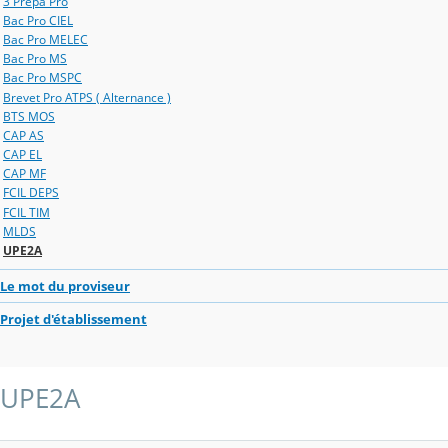
3 Prépa Pro
Bac Pro CIEL
Bac Pro MELEC
Bac Pro MS
Bac Pro MSPC
Brevet Pro ATPS ( Alternance )
BTS MOS
CAP AS
CAP EL
CAP MF
FCIL DEPS
FCIL TIM
MLDS
UPE2A
Le mot du proviseur
Projet d'établissement
UPE2A