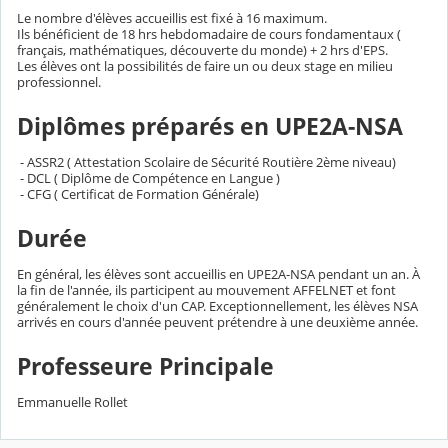
Le nombre d'élèves accueillis est fixé à 16 maximum.
Ils bénéficient de 18 hrs hebdomadaire de cours fondamentaux (
français, mathématiques, découverte du monde) + 2 hrs d'EPS.
Les élèves ont la possibilités de faire un ou deux stage en milieu
professionnel.
Diplômes préparés en UPE2A-NSA
- ASSR2 ( Attestation Scolaire de Sécurité Routière 2ème niveau)
- DCL ( Diplôme de Compétence en Langue )
- CFG ( Certificat de Formation Générale)
Durée
En général, les élèves sont accueillis en UPE2A-NSA pendant un an. À
la fin de l'année, ils participent au mouvement AFFELNET et font
généralement le choix d'un CAP. Exceptionnellement, les élèves NSA
arrivés en cours d'année peuvent prétendre à une deuxième année.
Professeure Principale
Emmanuelle Rollet