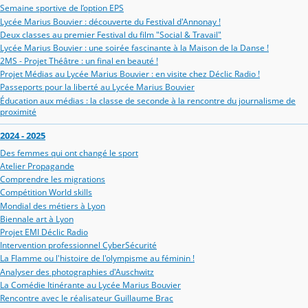
Semaine sportive de l’option EPS
Lycée Marius Bouvier : découverte du Festival d'Annonay !
Deux classes au premier Festival du film "Social & Travail"
Lycée Marius Bouvier : une soirée fascinante à la Maison de la Danse !
2MS - Projet Théâtre : un final en beauté !
Projet Médias au Lycée Marius Bouvier : en visite chez Déclic Radio !
Passeports pour la liberté au Lycée Marius Bouvier
Éducation aux médias : la classe de seconde à la rencontre du journalisme de
proximité
2024 - 2025
Des femmes qui ont changé le sport
Atelier Propagande
Comprendre les migrations
Compétition World skills
Mondial des métiers à Lyon
Biennale art à Lyon
Projet EMI Déclic Radio
Intervention professionnel CyberSécurité
La Flamme ou l'histoire de l'olympisme au féminin !
Analyser des photographies d'Auschwitz
La Comédie Itinérante au Lycée Marius Bouvier
Rencontre avec le réalisateur Guillaume Brac