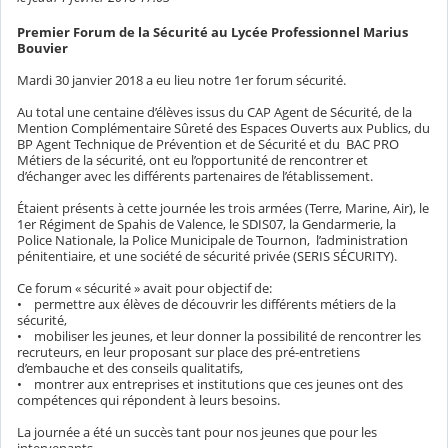
Premier Forum de la Sécurité au Lycée Professionnel Marius
Bouvier
Mardi 30 janvier 2018 a eu lieu notre 1er forum sécurité.
Au total une centaine d’élèves issus du CAP Agent de Sécurité, de la
Mention Complémentaire Sûreté des Espaces Ouverts aux Publics, du
BP Agent Technique de Prévention et de Sécurité et du BAC PRO
Métiers de la sécurité, ont eu l’opportunité de rencontrer et
d’échanger avec les différents partenaires de l’établissement.
Étaient présents à cette journée les trois armées (Terre, Marine, Air), le
1er Régiment de Spahis de Valence, le SDIS07, la Gendarmerie, la
Police Nationale, la Police Municipale de Tournon, l’administration
pénitentiaire, et une société de sécurité privée (SERIS SÉCURITY).
Ce forum « sécurité » avait pour objectif de:
• permettre aux élèves de découvrir les différents métiers de la
sécurité,
• mobiliser les jeunes, et leur donner la possibilité de rencontrer les
recruteurs, en leur proposant sur place des pré-entretiens
d’embauche et des conseils qualitatifs,
• montrer aux entreprises et institutions que ces jeunes ont des
compétences qui répondent à leurs besoins.
La journée a été un succès tant pour nos jeunes que pour les