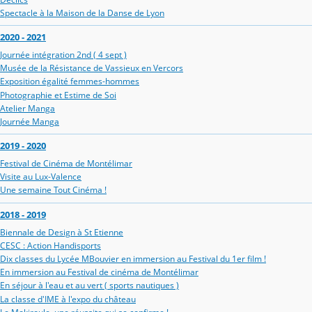
Spectacle à la Maison de la Danse de Lyon
2020 - 2021
Journée intégration 2nd ( 4 sept )
Musée de la Résistance de Vassieux en Vercors
Exposition égalité femmes-hommes
Photographie et Estime de Soi
Atelier Manga
Journée Manga
2019 - 2020
Festival de Cinéma de Montélimar
Visite au Lux-Valence
Une semaine Tout Cinéma !
2018 - 2019
Biennale de Design à St Etienne
CESC : Action Handisports
Dix classes du Lycée MBouvier en immersion au Festival du 1er film !
En immersion au Festival de cinéma de Montélimar
En séjour à l'eau et au vert ( sports nautiques )
La classe d'IME à l'expo du château