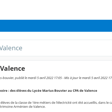
Valence
 Valence
bouvier, publié le mardi 5 avril 2022 17:05 - Mis à jour le mardi 5 avril 2022 17
ire : des élèves du Lycée Marius Bouvier au CPA de Valence
es élèves de la classe de 1ère métiers de l'électricité ont été accueillis, dan
trimoine Arménien de Valence.