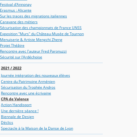
Festival d'Annonay
Erasmus : Alicante
Sur les traces des migrations italiennes
Caravane des métiers
Sécurisation des championnats de France UNSS
Exposition "Murs" du Château-Musée de Tournon
Menuiserie & Artiste Mengzhi Zheng
Projet Théâtre
Rencontre avec l'auteur Fred Paronuzzi
Sécurité sur l'Ardéchoise
2021 / 2022
Journée intégration des nouveaux élèves
Centre du Patrimoine Arménien
Sécurisation du Trophée Andros
Rencontre avec une écrivaine
CPA de Valence
Action Handisport
Une dernière séance !
Biennale de Design
Déclics
Spectacle à la Maison de la Danse de Lyon