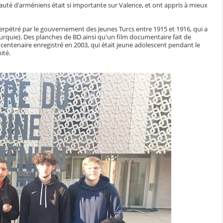
uté d'arméniens était si importante sur Valence, et ont appris à mieux
perpétré par le gouvernement des Jeunes Turcs entre 1915 et 1916, qui a
Turquie). Des planches de BD ainsi qu'un film documentaire fait de
 centenaire enregistré en 2003, qui était jeune adolescent pendant le
ité.