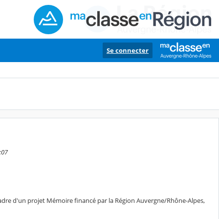
Se connecter
:07
s le cadre d'un projet Mémoire financé par la Région Auvergne/Rhône-Alpes,