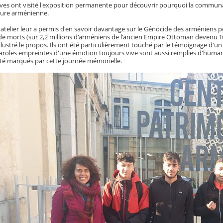
lèves ont visité l'exposition permanente pour découvrir pourquoi la communa
lture arménienne.
 atelier leur a permis d'en savoir davantage sur le Génocide des arméniens 
s de morts (sur 2,2 millions d'arméniens de l'ancien Empire Ottoman devenu 
lustré le propos. Ils ont été particulièrement touché par le témoignage d'un
paroles empreintes d'une émotion toujours vive sont aussi remplies d'human
été marqués par cette journée mémorielle.