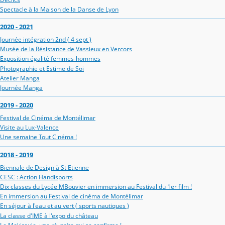
Spectacle à la Maison de la Danse de Lyon
2020 - 2021
Journée intégration 2nd ( 4 sept )
Musée de la Résistance de Vassieux en Vercors
Exposition égalité femmes-hommes
Photographie et Estime de Soi
Atelier Manga
Journée Manga
2019 - 2020
Festival de Cinéma de Montélimar
Visite au Lux-Valence
Une semaine Tout Cinéma !
2018 - 2019
Biennale de Design à St Etienne
CESC : Action Handisports
Dix classes du Lycée MBouvier en immersion au Festival du 1er film !
En immersion au Festival de cinéma de Montélimar
En séjour à l'eau et au vert ( sports nautiques )
La classe d'IME à l'expo du château