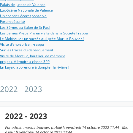
Palais de justice de Valence
Lux-Scène Nationale de Valence
Un chantier écoresponsable
Forum sécurité
Les 3èmes au Salon de St Paul
Les 3èmes Prépa Pro en visite dans la Société Frappa
Le Mokiroule : un succès au Lycée Marius Bouvier !
Visite d'entreprise : Frappa
Sur les traces du débarquement
Visite de Montluc, haut lieu de mémoire
projet « Mémoire » classe 3PP
En kayak, apprendre à dompter la rivière !
2022 - 2023
2022 - 2023
Par admin marius-bouvier, publié le vendredi 14 octobre 2022 11:44 - Mis
à jour le vendredi 14 octobre 2022 11:44