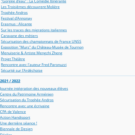
"Gorgée d'eau" : La Comédie Itinérante
Les Troisièmes découvrent Molière
Trophée Andros
Festival d'Annonay
Erasmus : Alicante
Sur les traces des migrations italiennes
Caravane des métiers
Sécurisation des championnats de France UNSS
Exposition "Murs" du Château-Musée de Tournon
Menuiserie & Artiste Mengzhi Zheng
Projet Théâtre
Rencontre avec l'auteur Fred Paronuzzi
Sécurité sur l'Ardéchoise
2021 / 2022
Journée intégration des nouveaux élèves
Centre du Patrimoine Arménien
Sécurisation du Trophée Andros
Rencontre avec une écrivaine
CPA de Valence
Action Handisport
Une dernière séance !
Biennale de Design
Déclics