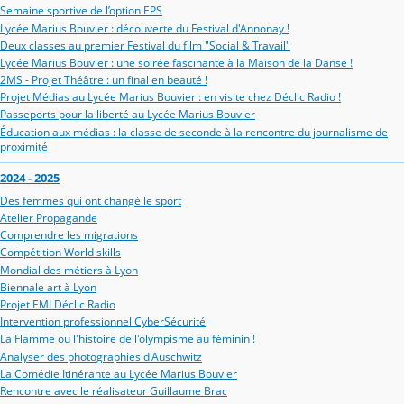
Semaine sportive de l’option EPS
Lycée Marius Bouvier : découverte du Festival d'Annonay !
Deux classes au premier Festival du film "Social & Travail"
Lycée Marius Bouvier : une soirée fascinante à la Maison de la Danse !
2MS - Projet Théâtre : un final en beauté !
Projet Médias au Lycée Marius Bouvier : en visite chez Déclic Radio !
Passeports pour la liberté au Lycée Marius Bouvier
Éducation aux médias : la classe de seconde à la rencontre du journalisme de
proximité
2024 - 2025
Des femmes qui ont changé le sport
Atelier Propagande
Comprendre les migrations
Compétition World skills
Mondial des métiers à Lyon
Biennale art à Lyon
Projet EMI Déclic Radio
Intervention professionnel CyberSécurité
La Flamme ou l'histoire de l'olympisme au féminin !
Analyser des photographies d'Auschwitz
La Comédie Itinérante au Lycée Marius Bouvier
Rencontre avec le réalisateur Guillaume Brac