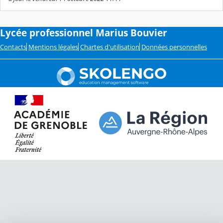
Lycée professionnel Marius Bouvier
Contacts
Mentions légales
Chartes d'utilisation
Données personnelles