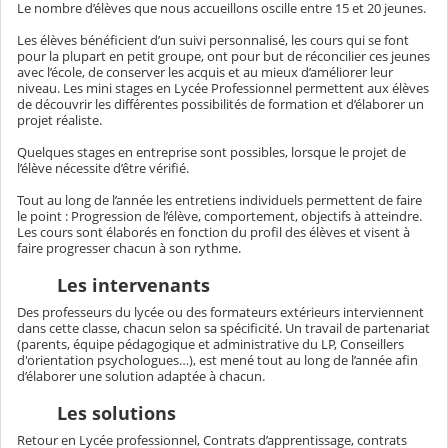
Le nombre d’élèves que nous accueillons oscille entre 15 et 20 jeunes.
Les élèves bénéficient d’un suivi personnalisé, les cours qui se font
pour la plupart en petit groupe, ont pour but de réconcilier ces jeunes
avec l’école, de conserver les acquis et au mieux d’améliorer leur
niveau. Les mini stages en Lycée Professionnel permettent aux élèves
de découvrir les différentes possibilités de formation et d’élaborer un
projet réaliste.
Quelques stages en entreprise sont possibles, lorsque le projet de
l’élève nécessite d’être vérifié.
Tout au long de l’année les entretiens individuels permettent de faire
le point : Progression de l’élève, comportement, objectifs à atteindre.
Les cours sont élaborés en fonction du profil des élèves et visent à
faire progresser chacun à son rythme.
Les intervenants
Des professeurs du lycée ou des formateurs extérieurs interviennent
dans cette classe, chacun selon sa spécificité. Un travail de partenariat
(parents, équipe pédagogique et administrative du LP, Conseillers
d'orientation psychologues…), est mené tout au long de l’année afin
d’élaborer une solution adaptée à chacun.
Les solutions
Retour en Lycée professionnel, Contrats d’apprentissage, contrats