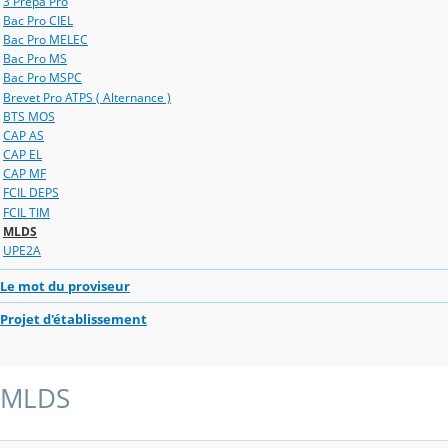
3 Prépa Pro
Bac Pro CIEL
Bac Pro MELEC
Bac Pro MS
Bac Pro MSPC
Brevet Pro ATPS ( Alternance )
BTS MOS
CAP AS
CAP EL
CAP MF
FCIL DEPS
FCIL TIM
MLDS
UPE2A
Le mot du proviseur
Projet d'établissement
MLDS