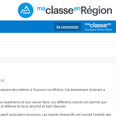
Se connecter
:13
a caravane des métiers à Tournon-sur-Rhône. Cet événement itinérant a
ur expérience et leur savoir-faire. Les différents stands ont permis aux
 la défense et de la sécurité et bien d’autres.
ient jusqu'alors inconnus. Les stands interactifs ont suscité l'intérêt des