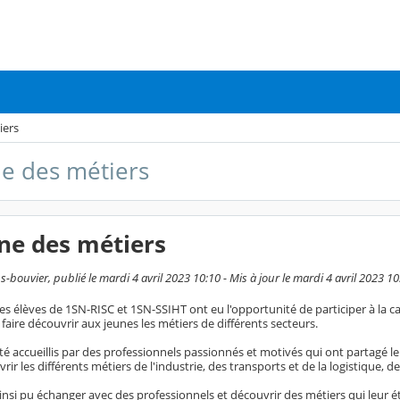
iers
e des métiers
ne des métiers
bouvier, publié le mardi 4 avril 2023 10:10 - Mis à jour le mardi 4 avril 2023 10
, les élèves de 1SN-RISC et 1SN-SSIHT ont eu l'opportunité de participer à l
 faire découvrir aux jeunes les métiers de différents secteurs.
té accueillis par des professionnels passionnés et motivés qui ont partagé le
ir les différents métiers de l'industrie, des transports et de la logistique, de
insi pu échanger avec des professionnels et découvrir des métiers qui leur éta