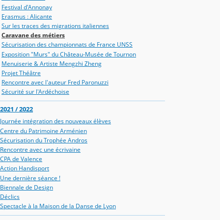
Festival d'Annonay
Erasmus : Alicante
Sur les traces des migrations italiennes
Caravane des métiers
Sécurisation des championnats de France UNSS
Exposition "Murs" du Château-Musée de Tournon
Menuiserie & Artiste Mengzhi Zheng
Projet Théâtre
Rencontre avec l'auteur Fred Paronuzzi
Sécurité sur l'Ardéchoise
2021 / 2022
Journée intégration des nouveaux élèves
Centre du Patrimoine Arménien
Sécurisation du Trophée Andros
Rencontre avec une écrivaine
CPA de Valence
Action Handisport
Une dernière séance !
Biennale de Design
Déclics
Spectacle à la Maison de la Danse de Lyon