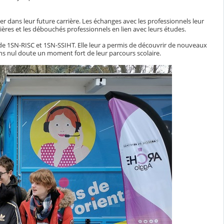
er dans leur future carrière. Les échanges avec les professionnels leur
ières et les débouchés professionnels en lien avec leurs études.
 de 1SN-RISC et 1SN-SSIHT. Elle leur a permis de découvrir de nouveaux
sans nul doute un moment fort de leur parcours scolaire.