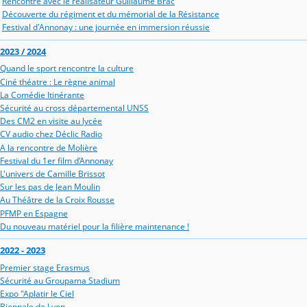
Rencontre avec le réalisateur Guillaume Brac
Découverte du régiment et du mémorial de la Résistance
Festival d'Annonay : une journée en immersion réussie
2023 / 2024
Quand le sport rencontre la culture
Ciné théatre : Le règne animal
La Comédie Itinérante
Sécurité au cross départemental UNSS
Des CM2 en visite au lycée
CV audio chez Déclic Radio
A la rencontre de Molière
Festival du 1er film d’Annonay
L'univers de Camille Brissot
Sur les pas de Jean Moulin
Au Théâtre de la Croix Rousse
PFMP en Espagne
Du nouveau matériel pour la filière maintenance !
2022 - 2023
Premier stage Erasmus
Sécurité au Groupama Stadium
Expo "Aplatir le Ciel
Biennale de Lyon