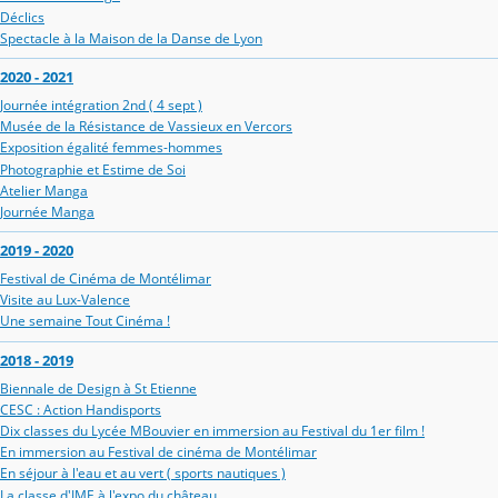
Déclics
Spectacle à la Maison de la Danse de Lyon
2020 - 2021
Journée intégration 2nd ( 4 sept )
Musée de la Résistance de Vassieux en Vercors
Exposition égalité femmes-hommes
Photographie et Estime de Soi
Atelier Manga
Journée Manga
2019 - 2020
Festival de Cinéma de Montélimar
Visite au Lux-Valence
Une semaine Tout Cinéma !
2018 - 2019
Biennale de Design à St Etienne
CESC : Action Handisports
Dix classes du Lycée MBouvier en immersion au Festival du 1er film !
En immersion au Festival de cinéma de Montélimar
En séjour à l'eau et au vert ( sports nautiques )
La classe d'IME à l'expo du château