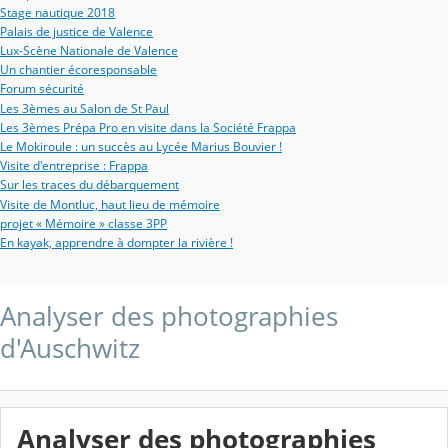
Stage nautique 2018
Palais de justice de Valence
Lux-Scène Nationale de Valence
Un chantier écoresponsable
Forum sécurité
Les 3èmes au Salon de St Paul
Les 3èmes Prépa Pro en visite dans la Société Frappa
Le Mokiroule : un succès au Lycée Marius Bouvier !
Visite d'entreprise : Frappa
Sur les traces du débarquement
Visite de Montluc, haut lieu de mémoire
projet « Mémoire » classe 3PP
En kayak, apprendre à dompter la rivière !
Analyser des photographies
d'Auschwitz
Analyser des photographies