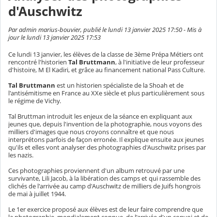
d'Auschwitz
Par admin marius-bouvier, publié le lundi 13 janvier 2025 17:50 - Mis à
jour le lundi 13 janvier 2025 17:53
Ce lundi 13 janvier, les élèves de la classe de 3ème Prépa Métiers ont
rencontré l'historien
Tal Bruttmann
, à l'initiative de leur professeur
d'histoire, M El Kadiri, et grâce au financement national Pass Culture.
Tal Bruttmann
est un historien spécialiste de la Shoah et de
l'antisémitisme en France au XXe siècle et plus particulièrement sous
le régime de Vichy.
Tal Bruttman introduit les enjeux de la séance en expliquant aux
jeunes que, depuis l'invention de la photographie, nous voyons des
milliers d'images que nous croyons connaître et que nous
interprétons parfois de façon erronée. Il explique ensuite aux jeunes
qu'ils et elles vont analyser des photographies d'Auschwitz prises par
les nazis.
Ces photographies proviennent d'un album retrouvé par une
survivante, Lili Jacob, à la libération des camps et qui rassemble des
clichés de l'arrivée au camp d'Auschwitz de milliers de Juifs hongrois
de mai à juillet 1944.
Le 1er exercice proposé aux élèves est de leur faire comprendre que