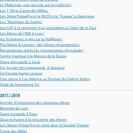
Le Mokiroule, une réussite qui se confirme !
Les 1 SN au Camp des Milles.
Les 3ème PrépaPro et la MLDS à la "Frappa" à Davézieux
Les "Machines de Sophie"
Les CAP à la rencontre d'un journaliste au Salon de St Paul
Les élèves de l'IME à Lyon !
les Troisièmes à vélo sur la ViaRhôna !
Prix Maths & Lecture : des élèves récompensés !
Récompenses après les championnats d'escalade !
Soirée magique à la Maison de la Danse
Stage d'escalade à Saoû
Sur les pas des maquisards, à Vassieux
Un Escape-Game Lecture
Une classe à Lux-Valence au Festival du Cinéma Italien
Visite de l'entreprise O-I
2017 / 2018
Journée d'intégration des nouveaux élèves
Biennale de Lyon
Stage escalade à Saou
Deux écrivains à la rencontre des élèves
Les 3èmes Prépa Pro en visite dans la Société Trigano
Camp des Milles