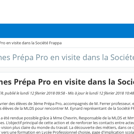
ro en visite dans la Société Frappa
es Prépa Pro en visite dans la Socié
es Prépa Pro en visite dans la Soc
 publié le lundi 12 février 2018 09:58 - Mis à jour le lundi 12 février 2018 10:48
vrier des élèves de 3ème Prépa Pro, accompagnés de M. Ferrer professeur, et 
élèves de la MLDS pour rencontrer M. Eynard représentant de la Société 
 a été rendue possible grâce à Mme Chevrin, Responsable de la MLDS et Mme
es. L'objectif principal de cette action et de renforcer les contacts entre a
 vision plus claire du monde du travail. La découverte des métiers, dans ce
 vers une formation en Lycée Professionnel choisie, gage d'implication scolai