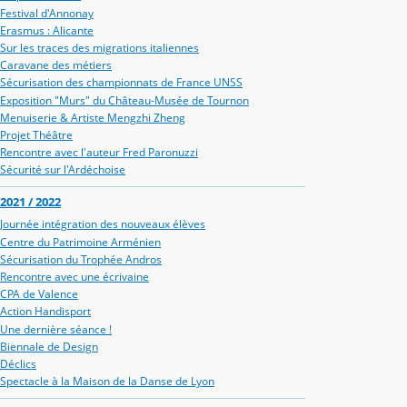
Festival d'Annonay
Erasmus : Alicante
Sur les traces des migrations italiennes
Caravane des métiers
Sécurisation des championnats de France UNSS
Exposition "Murs" du Château-Musée de Tournon
Menuiserie & Artiste Mengzhi Zheng
Projet Théâtre
Rencontre avec l'auteur Fred Paronuzzi
Sécurité sur l'Ardéchoise
2021 / 2022
Journée intégration des nouveaux élèves
Centre du Patrimoine Arménien
Sécurisation du Trophée Andros
Rencontre avec une écrivaine
CPA de Valence
Action Handisport
Une dernière séance !
Biennale de Design
Déclics
Spectacle à la Maison de la Danse de Lyon