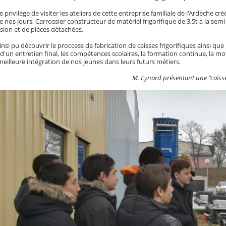
le privilège de visiter les ateliers de cette entreprise familiale de l'Ardèche
e nos jours, Carrossier constructeur de matériel frigorifique de 3,5t à la semi
sion et de pièces détachées.
insi pu découvrir le proccess de fabrication de caisses frigorifiques ainsi que
 d'un entretien final, les compétences scolaires, la formation continue, la mot
eilleure intégration de nos jeunes dans leurs futurs métiers.
M. Eynard présentant une "caisse