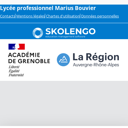
Lycée professionnel Marius Bouvier
Contacts
Mentions légales
Chartes d'utilisation
Données personnelles