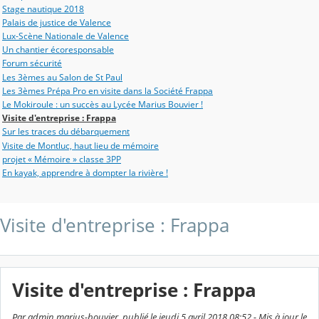
Stage nautique 2018
Palais de justice de Valence
Lux-Scène Nationale de Valence
Un chantier écoresponsable
Forum sécurité
Les 3èmes au Salon de St Paul
Les 3èmes Prépa Pro en visite dans la Société Frappa
Le Mokiroule : un succès au Lycée Marius Bouvier !
Visite d'entreprise : Frappa
Sur les traces du débarquement
Visite de Montluc, haut lieu de mémoire
projet « Mémoire » classe 3PP
En kayak, apprendre à dompter la rivière !
Visite d'entreprise : Frappa
Visite d'entreprise : Frappa
Par admin marius-bouvier, publié le jeudi 5 avril 2018 08:52 - Mis à jour le