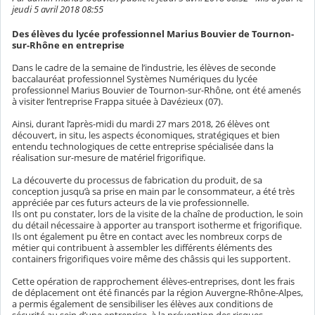
jeudi 5 avril 2018 08:55
Des élèves du lycée professionnel Marius Bouvier de Tournon-
sur-Rhône en entreprise
Dans le cadre de la semaine de l’industrie, les élèves de seconde
baccalauréat professionnel Systèmes Numériques du lycée
professionnel Marius Bouvier de Tournon-sur-Rhône, ont été amenés
à visiter l’entreprise Frappa située à Davézieux (07).
Ainsi, durant l’après-midi du mardi 27 mars 2018, 26 élèves ont
découvert, in situ, les aspects économiques, stratégiques et bien
entendu technologiques de cette entreprise spécialisée dans la
réalisation sur-mesure de matériel frigorifique.
La découverte du processus de fabrication du produit, de sa
conception jusqu’à sa prise en main par le consommateur, a été très
appréciée par ces futurs acteurs de la vie professionnelle.
Ils ont pu constater, lors de la visite de la chaîne de production, le soin
du détail nécessaire à apporter au transport isotherme et frigorifique.
Ils ont également pu être en contact avec les nombreux corps de
métier qui contribuent à assembler les différents éléments des
containers frigorifiques voire même des châssis qui les supportent.
Cette opération de rapprochement élèves-entreprises, dont les frais
de déplacement ont été financés par la région Auvergne-Rhône-Alpes,
a permis également de sensibiliser les élèves aux conditions de