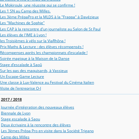
Le Mokiroule, une réussite qui se confirme !
Les 1 SN au Camp des Milles.
Les 3ème PrépaPro et la MLDS à la "Frappa" à Davézieux
Les "Machines de Sophie"
Les CAP à la rencontre d'un journaliste au Salon de St Paul
Les élèves de l'IME à Lyon !
les Troisièmes à vélo sur la ViaRhôna !
Prix Maths & Lecture : des élèves récompensés !
Récompenses après les championnats d'escalade !
Soirée magique à la Maison de la Danse
Stage d'escalade à Saoû
Sur les pas des maquisards, à Vassieux
Un Escape-Game Lecture
Une classe à Lux-Valence au Festival du Cinéma Italien
Visite de l'entreprise O-I
2017 / 2018
Journée d'intégration des nouveaux élèves
Biennale de Lyon
Stage escalade à Saou
Deux écrivains à la rencontre des élèves
Les 3èmes Prépa Pro en visite dans la Société Trigano
Camp des Milles