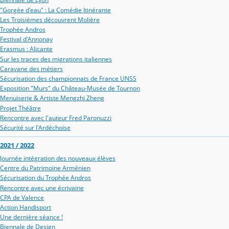
"Gorgée d'eau" : La Comédie Itinérante
Les Troisièmes découvrent Molière
Trophée Andros
Festival d'Annonay
Erasmus : Alicante
Sur les traces des migrations italiennes
Caravane des métiers
Sécurisation des championnats de France UNSS
Exposition "Murs" du Château-Musée de Tournon
Menuiserie & Artiste Mengzhi Zheng
Projet Théâtre
Rencontre avec l'auteur Fred Paronuzzi
Sécurité sur l'Ardéchoise
2021 / 2022
Journée intégration des nouveaux élèves
Centre du Patrimoine Arménien
Sécurisation du Trophée Andros
Rencontre avec une écrivaine
CPA de Valence
Action Handisport
Une dernière séance !
Biennale de Design