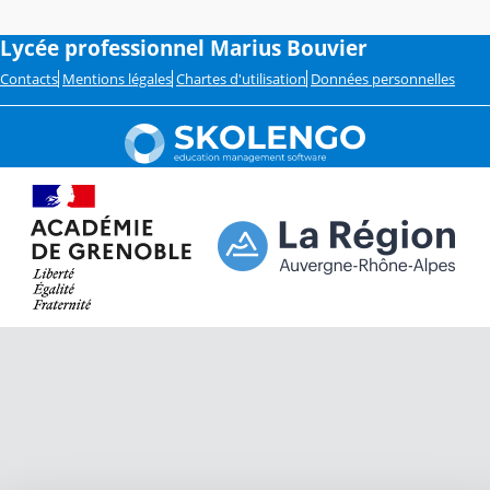
Lycée professionnel Marius Bouvier
Contacts
Mentions légales
Chartes d'utilisation
Données personnelles