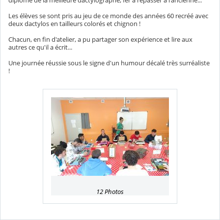
diplôme de la meilleure dactylographe, fer à repasser à l'ancienne...
Les élèves se sont pris au jeu de ce monde des années 60 recréé avec
deux dactylos en tailleurs colorés et chignon !
Chacun, en fin d'atelier, a pu partager son expérience et lire aux
autres ce qu'il a écrit...
Une journée réussie sous le signe d'un humour décalé très surréaliste
!
12 Photos