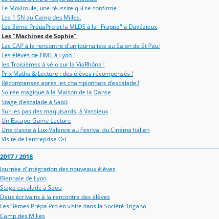
Le Mokiroule, une réussite qui se confirme !
Les 1 SN au Camp des Milles.
Les 3ème PrépaPro et la MLDS à la "Frappa" à Davézieux
Les "Machines de Sophie"
Les CAP à la rencontre d'un journaliste au Salon de St Paul
Les élèves de l'IME à Lyon !
les Troisièmes à vélo sur la ViaRhôna !
Prix Maths & Lecture : des élèves récompensés !
Récompenses après les championnats d'escalade !
Soirée magique à la Maison de la Danse
Stage d'escalade à Saoû
Sur les pas des maquisards, à Vassieux
Un Escape-Game Lecture
Une classe à Lux-Valence au Festival du Cinéma Italien
Visite de l'entreprise O-I
2017 / 2018
Journée d'intégration des nouveaux élèves
Biennale de Lyon
Stage escalade à Saou
Deux écrivains à la rencontre des élèves
Les 3èmes Prépa Pro en visite dans la Société Trigano
Camp des Milles