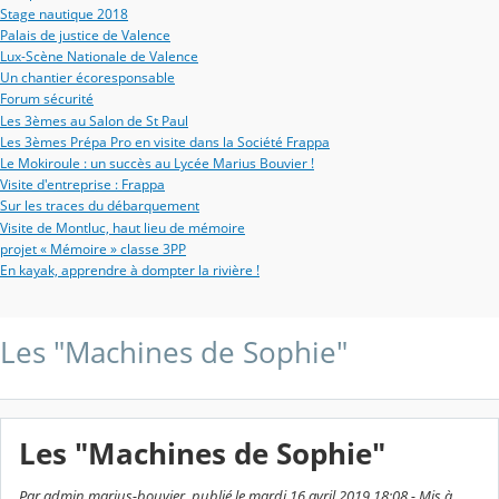
Stage nautique 2018
Palais de justice de Valence
Lux-Scène Nationale de Valence
Un chantier écoresponsable
Forum sécurité
Les 3èmes au Salon de St Paul
Les 3èmes Prépa Pro en visite dans la Société Frappa
Le Mokiroule : un succès au Lycée Marius Bouvier !
Visite d'entreprise : Frappa
Sur les traces du débarquement
Visite de Montluc, haut lieu de mémoire
projet « Mémoire » classe 3PP
En kayak, apprendre à dompter la rivière !
Les "Machines de Sophie"
Les "Machines de Sophie"
Par admin marius-bouvier, publié le mardi 16 avril 2019 18:08 - Mis à