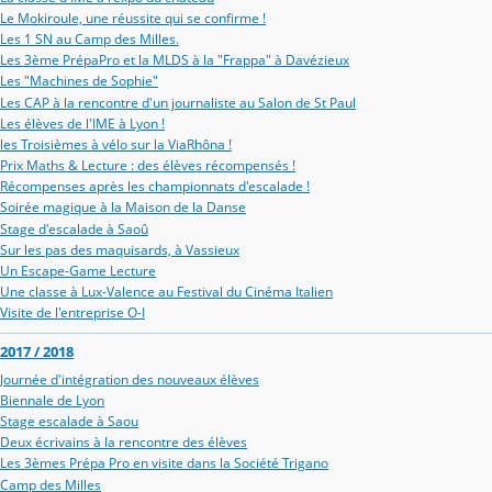
Le Mokiroule, une réussite qui se confirme !
Les 1 SN au Camp des Milles.
Les 3ème PrépaPro et la MLDS à la "Frappa" à Davézieux
Les "Machines de Sophie"
Les CAP à la rencontre d'un journaliste au Salon de St Paul
Les élèves de l'IME à Lyon !
les Troisièmes à vélo sur la ViaRhôna !
Prix Maths & Lecture : des élèves récompensés !
Récompenses après les championnats d'escalade !
Soirée magique à la Maison de la Danse
Stage d'escalade à Saoû
Sur les pas des maquisards, à Vassieux
Un Escape-Game Lecture
Une classe à Lux-Valence au Festival du Cinéma Italien
Visite de l'entreprise O-I
2017 / 2018
Journée d'intégration des nouveaux élèves
Biennale de Lyon
Stage escalade à Saou
Deux écrivains à la rencontre des élèves
Les 3èmes Prépa Pro en visite dans la Société Trigano
Camp des Milles