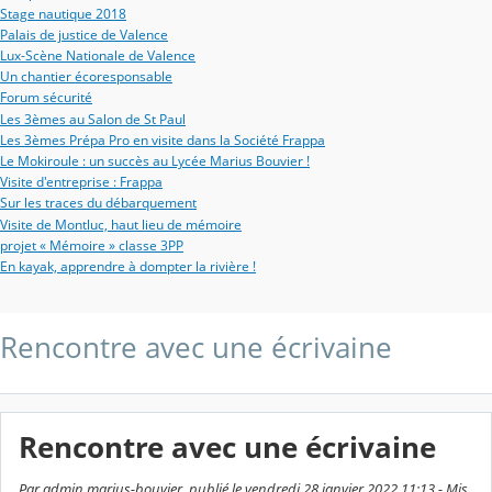
Stage nautique 2018
Palais de justice de Valence
Lux-Scène Nationale de Valence
Un chantier écoresponsable
Forum sécurité
Les 3èmes au Salon de St Paul
Les 3èmes Prépa Pro en visite dans la Société Frappa
Le Mokiroule : un succès au Lycée Marius Bouvier !
Visite d'entreprise : Frappa
Sur les traces du débarquement
Visite de Montluc, haut lieu de mémoire
projet « Mémoire » classe 3PP
En kayak, apprendre à dompter la rivière !
Rencontre avec une écrivaine
Rencontre avec une écrivaine
Par admin marius-bouvier, publié le vendredi 28 janvier 2022 11:13 - Mis