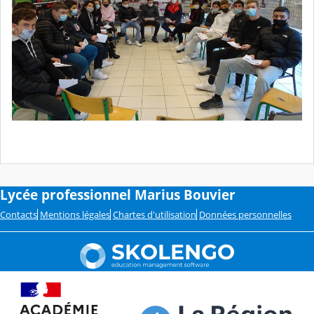
Lycée professionnel Marius Bouvier
Contacts
Mentions légales
Chartes d'utilisation
Données personnelles