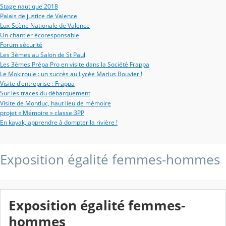
Stage nautique 2018
Palais de justice de Valence
Lux-Scène Nationale de Valence
Un chantier écoresponsable
Forum sécurité
Les 3èmes au Salon de St Paul
Les 3èmes Prépa Pro en visite dans la Société Frappa
Le Mokiroule : un succès au Lycée Marius Bouvier !
Visite d'entreprise : Frappa
Sur les traces du débarquement
Visite de Montluc, haut lieu de mémoire
projet « Mémoire » classe 3PP
En kayak, apprendre à dompter la rivière !
Exposition égalité femmes-hommes
Exposition égalité femmes-
hommes