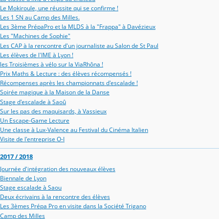
Le Mokiroule, une réussite qui se confirme !
Les 1 SN au Camp des Milles.
Les 3ème PrépaPro et la MLDS à la "Frappa" à Davézieux
Les "Machines de Sophie"
Les CAP à la rencontre d'un journaliste au Salon de St Paul
Les élèves de l'IME à Lyon !
les Troisièmes à vélo sur la ViaRhôna !
Prix Maths & Lecture : des élèves récompensés !
Récompenses après les championnats d'escalade !
Soirée magique à la Maison de la Danse
Stage d'escalade à Saoû
Sur les pas des maquisards, à Vassieux
Un Escape-Game Lecture
Une classe à Lux-Valence au Festival du Cinéma Italien
Visite de l'entreprise O-I
2017 / 2018
Journée d'intégration des nouveaux élèves
Biennale de Lyon
Stage escalade à Saou
Deux écrivains à la rencontre des élèves
Les 3èmes Prépa Pro en visite dans la Société Trigano
Camp des Milles