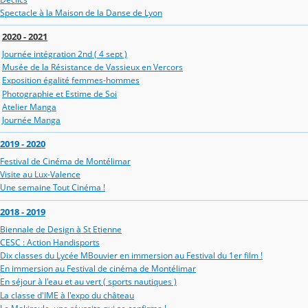
Spectacle à la Maison de la Danse de Lyon
2020 - 2021
Journée intégration 2nd ( 4 sept )
Musée de la Résistance de Vassieux en Vercors
Exposition égalité femmes-hommes
Photographie et Estime de Soi
Atelier Manga
Journée Manga
2019 - 2020
Festival de Cinéma de Montélimar
Visite au Lux-Valence
Une semaine Tout Cinéma !
2018 - 2019
Biennale de Design à St Etienne
CESC : Action Handisports
Dix classes du Lycée MBouvier en immersion au Festival du 1er film !
En immersion au Festival de cinéma de Montélimar
En séjour à l'eau et au vert ( sports nautiques )
La classe d'IME à l'expo du château