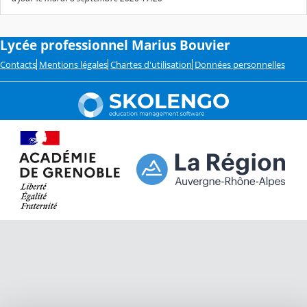
Lycée professionnel Marius Bouvier
Contacts
Mentions légales
Chartes d'utilisation
Données personnelles