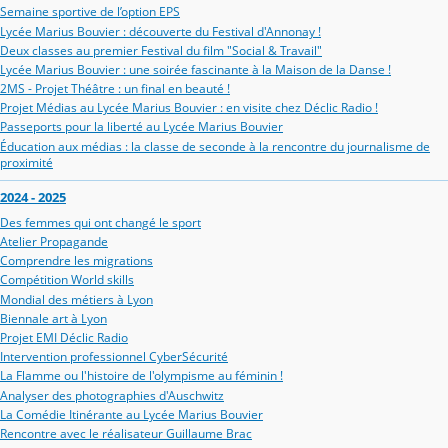
Semaine sportive de l’option EPS
Lycée Marius Bouvier : découverte du Festival d'Annonay !
Deux classes au premier Festival du film "Social & Travail"
Lycée Marius Bouvier : une soirée fascinante à la Maison de la Danse !
2MS - Projet Théâtre : un final en beauté !
Projet Médias au Lycée Marius Bouvier : en visite chez Déclic Radio !
Passeports pour la liberté au Lycée Marius Bouvier
Éducation aux médias : la classe de seconde à la rencontre du journalisme de
proximité
2024 - 2025
Des femmes qui ont changé le sport
Atelier Propagande
Comprendre les migrations
Compétition World skills
Mondial des métiers à Lyon
Biennale art à Lyon
Projet EMI Déclic Radio
Intervention professionnel CyberSécurité
La Flamme ou l'histoire de l'olympisme au féminin !
Analyser des photographies d'Auschwitz
La Comédie Itinérante au Lycée Marius Bouvier
Rencontre avec le réalisateur Guillaume Brac