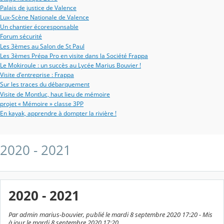
Palais de justice de Valence
Lux-Scène Nationale de Valence
Un chantier écoresponsable
Forum sécurité
Les 3èmes au Salon de St Paul
Les 3èmes Prépa Pro en visite dans la Société Frappa
Le Mokiroule : un succès au Lycée Marius Bouvier !
Visite d'entreprise : Frappa
Sur les traces du débarquement
Visite de Montluc, haut lieu de mémoire
projet « Mémoire » classe 3PP
En kayak, apprendre à dompter la rivière !
2020 - 2021
2020 - 2021
Par admin marius-bouvier, publié le mardi 8 septembre 2020 17:20 - Mis
à jour le mardi 8 septembre 2020 17:20