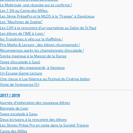
Le Mokiroule, une réussite qui se confirme !
Les 1 SN au Camp des Milles.
Les 3ème PrépaPro et la MLDS à la "Frappa" à Davézieux
Les "Machines de Sophie"
Les CAP à la rencontre d'un journaliste au Salon de St Paul
Les élèves de l'IME à Lyon !
les Troisièmes à vélo sur la ViaRhôna !
Prix Maths & Lecture : des élèves récompensés !
Récompenses après les championnats d'escalade !
Soirée magique à la Maison de la Danse
Stage d'escalade à Saoû
Sur les pas des maquisards, à Vassieux
Un Escape-Game Lecture
Une classe à Lux-Valence au Festival du Cinéma Italien
Visite de l'entreprise O-I
2017 / 2018
Journée d'intégration des nouveaux élèves
Biennale de Lyon
Stage escalade à Saou
Deux écrivains à la rencontre des élèves
Les 3èmes Prépa Pro en visite dans la Société Trigano
Camp des Milles