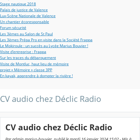
Stage nautique 2018
Palais de justice de Valence
Lux-Scène Nationale de Valence
Un chantier écoresponsable
Forum sécurité
Les 3èmes au Salon de St Paul
Les 3èmes Prépa Pro en visite dans la Société Frappa
Le Mokiroule : un succès au Lycée Marius Bouvier !
Visite d'entreprise : Frappa
Sur les traces du débarquement
Visite de Montluc, haut lieu de mémoire
projet « Mémoire » classe 3PP
En kayak, apprendre à dompter la rivière !
CV audio chez Déclic Radio
CV audio chez Déclic Radio
Par admin marius-bouvier, publié le mardi 16 janvier 2024 15:02 - Mis à