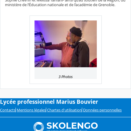
Sophie Chevrin et Mélissa Tanfani- ainsi qu’au soutien de la Région, du
ministère de l’Éducation nationale et de l’académie de Grenoble.
3 Photos
Lycée professionnel Marius Bouvier
Contacts
Mentions légales
Chartes d'utilisation
Données personnelles