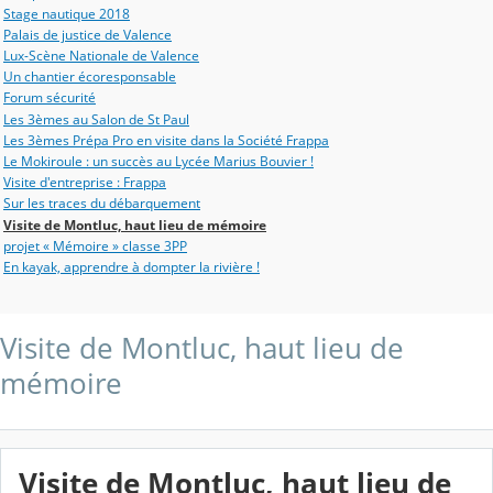
Stage nautique 2018
Palais de justice de Valence
Lux-Scène Nationale de Valence
Un chantier écoresponsable
Forum sécurité
Les 3èmes au Salon de St Paul
Les 3èmes Prépa Pro en visite dans la Société Frappa
Le Mokiroule : un succès au Lycée Marius Bouvier !
Visite d'entreprise : Frappa
Sur les traces du débarquement
Visite de Montluc, haut lieu de mémoire
projet « Mémoire » classe 3PP
En kayak, apprendre à dompter la rivière !
Visite de Montluc, haut lieu de
mémoire
Visite de Montluc, haut lieu de