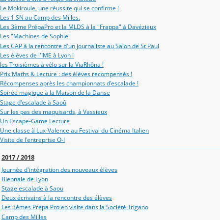
Le Mokiroule, une réussite qui se confirme !
Les 1 SN au Camp des Milles.
Les 3ème PrépaPro et la MLDS à la "Frappa" à Davézieux
Les "Machines de Sophie"
Les CAP à la rencontre d'un journaliste au Salon de St Paul
Les élèves de l'IME à Lyon !
les Troisièmes à vélo sur la ViaRhôna !
Prix Maths & Lecture : des élèves récompensés !
Récompenses après les championnats d'escalade !
Soirée magique à la Maison de la Danse
Stage d'escalade à Saoû
Sur les pas des maquisards, à Vassieux
Un Escape-Game Lecture
Une classe à Lux-Valence au Festival du Cinéma Italien
Visite de l'entreprise O-I
2017 / 2018
Journée d'intégration des nouveaux élèves
Biennale de Lyon
Stage escalade à Saou
Deux écrivains à la rencontre des élèves
Les 3èmes Prépa Pro en visite dans la Société Trigano
Camp des Milles