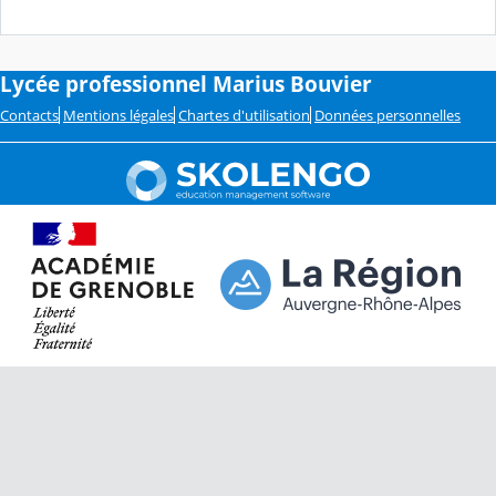
Lycée professionnel Marius Bouvier
Contacts
Mentions légales
Chartes d'utilisation
Données personnelles