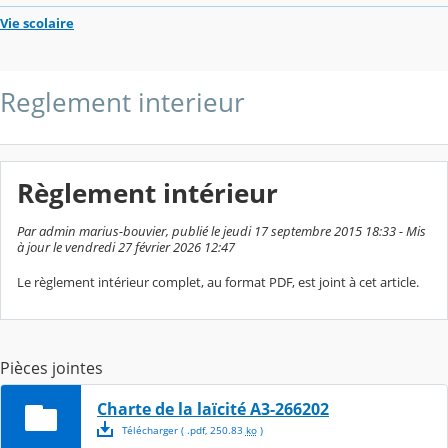
Vie scolaire
Reglement interieur
Règlement intérieur
Par admin marius-bouvier, publié le jeudi 17 septembre 2015 18:33 - Mis
à jour le vendredi 27 février 2026 12:47
Le règlement intérieur complet, au format PDF, est joint à cet article.
Pièces jointes
Charte de la laïcité A3-266202
Télécharger
( .
pdf
,
250.83
ko
)