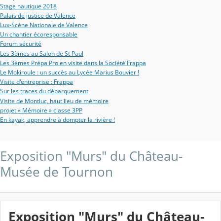
Stage nautique 2018
Palais de justice de Valence
Lux-Scène Nationale de Valence
Un chantier écoresponsable
Forum sécurité
Les 3èmes au Salon de St Paul
Les 3èmes Prépa Pro en visite dans la Société Frappa
Le Mokiroule : un succès au Lycée Marius Bouvier !
Visite d'entreprise : Frappa
Sur les traces du débarquement
Visite de Montluc, haut lieu de mémoire
projet « Mémoire » classe 3PP
En kayak, apprendre à dompter la rivière !
Exposition "Murs" du Château-
Musée de Tournon
Exposition "Murs" du Château-