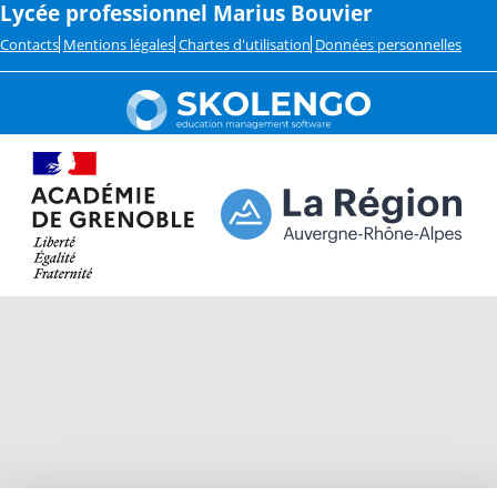
Lycée professionnel Marius Bouvier
Contacts
Mentions légales
Chartes d'utilisation
Données personnelles