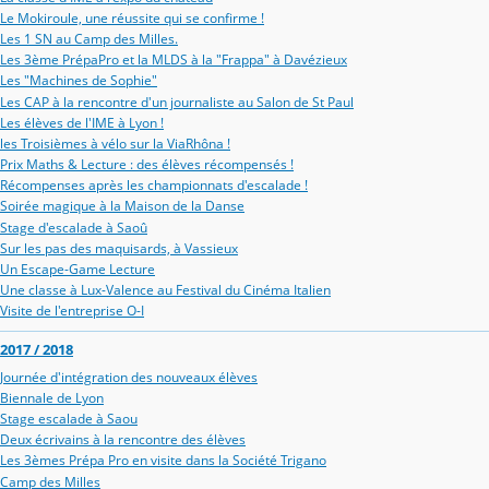
Le Mokiroule, une réussite qui se confirme !
Les 1 SN au Camp des Milles.
Les 3ème PrépaPro et la MLDS à la "Frappa" à Davézieux
Les "Machines de Sophie"
Les CAP à la rencontre d'un journaliste au Salon de St Paul
Les élèves de l'IME à Lyon !
les Troisièmes à vélo sur la ViaRhôna !
Prix Maths & Lecture : des élèves récompensés !
Récompenses après les championnats d'escalade !
Soirée magique à la Maison de la Danse
Stage d'escalade à Saoû
Sur les pas des maquisards, à Vassieux
Un Escape-Game Lecture
Une classe à Lux-Valence au Festival du Cinéma Italien
Visite de l'entreprise O-I
2017 / 2018
Journée d'intégration des nouveaux élèves
Biennale de Lyon
Stage escalade à Saou
Deux écrivains à la rencontre des élèves
Les 3èmes Prépa Pro en visite dans la Société Trigano
Camp des Milles