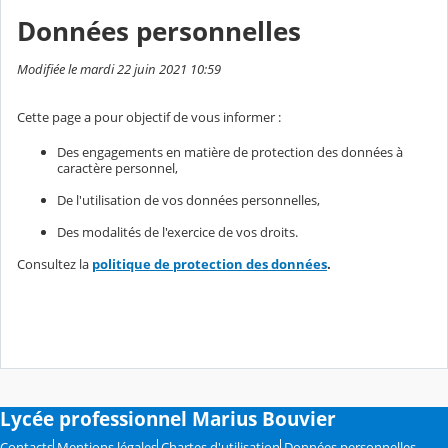
Données personnelles
Modifiée le mardi 22 juin 2021 10:59
Cette page a pour objectif de vous informer :
Des engagements en matière de protection des données à
caractère personnel,
De l'utilisation de vos données personnelles,
Des modalités de l'exercice de vos droits.
Consultez la
politique de protection des données
.
Lycée professionnel Marius Bouvier
Contacts
Mentions légales
Chartes d'utilisation
Données personnelles