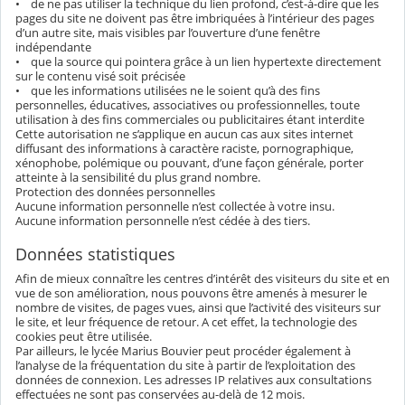
• de ne pas utiliser la technique du lien profond, c’est-à-dire que les
pages du site ne doivent pas être imbriquées à l’intérieur des pages
d’un autre site, mais visibles par l’ouverture d’une fenêtre
indépendante
• que la source qui pointera grâce à un lien hypertexte directement
sur le contenu visé soit précisée
• que les informations utilisées ne le soient qu’à des fins
personnelles, éducatives, associatives ou professionnelles, toute
utilisation à des fins commerciales ou publicitaires étant interdite
Cette autorisation ne s’applique en aucun cas aux sites internet
diffusant des informations à caractère raciste, pornographique,
xénophobe, polémique ou pouvant, d’une façon générale, porter
atteinte à la sensibilité du plus grand nombre.
Protection des données personnelles
Aucune information personnelle n’est collectée à votre insu.
Aucune information personnelle n’est cédée à des tiers.
Données statistiques
Afin de mieux connaître les centres d’intérêt des visiteurs du site et en
vue de son amélioration, nous pouvons être amenés à mesurer le
nombre de visites, de pages vues, ainsi que l’activité des visiteurs sur
le site, et leur fréquence de retour. A cet effet, la technologie des
cookies peut être utilisée.
Par ailleurs, le lycée Marius Bouvier peut procéder également à
l’analyse de la fréquentation du site à partir de l’exploitation des
données de connexion. Les adresses IP relatives aux consultations
effectuées ne sont pas conservées au-delà de 12 mois.