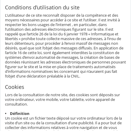
Conditions d’utilisation du site
L’utilisateur de ce site reconnaît disposer de la compétence et des
moyens nécessaires pour accéder à ce site et l’utiliser. Il est invité à
respecter les bons usages de l’internet , en particulier, dans
l’utilisation des adresses électroniques figurant sur le site. Il est
rappelé que l’article 26 de la loi du 6 janvier 1978 « Informatique et
libertés » prohibe toute collecte massive de ces adresses, à l’insu de
leurs détenteurs, pour procéder à l’envoi massif de messages non
désirés, quel que soit l’objet des messages diffusés. En application de
l’article 16 de cette loi, sont également interdites la constitution de
systèmes d’envoi automatisé de messages, la création de bases de
données réunissant les adresses électroniques de personnes pouvant
figurer sur le site et la mise en place de traitements automatisés
d’informations nominatives les concernant qui n’auraient pas fait
l’objet d’une déclaration préalable à la CNIL.
Cookies
Lors de la consultation de notre site, des cookies sont déposés sur
votre ordinateur, votre mobile, votre tablette, votre appareil de
consultation.
• Définition
Un cookie est un fichier texte déposé sur votre ordinateur lors de la
visite d’un site ou de la consultation d’une publicité. Il a pour but de
collecter des informations relatives à votre navigation et de vous