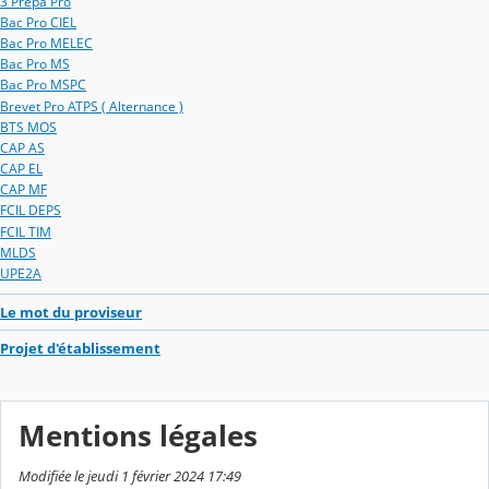
3 Prépa Pro
Bac Pro CIEL
Bac Pro MELEC
Bac Pro MS
Bac Pro MSPC
Brevet Pro ATPS ( Alternance )
BTS MOS
CAP AS
CAP EL
CAP MF
FCIL DEPS
FCIL TIM
MLDS
UPE2A
Le mot du proviseur
Projet d'établissement
Mentions légales
Modifiée le jeudi 1 février 2024 17:49