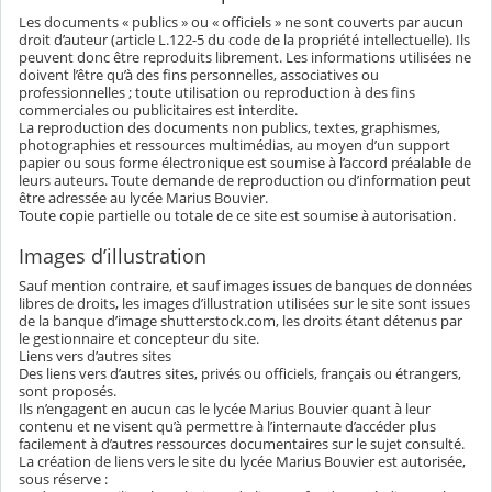
Les documents « publics » ou « officiels » ne sont couverts par aucun
droit d’auteur (article L.122-5 du code de la propriété intellectuelle). Ils
peuvent donc être reproduits librement. Les informations utilisées ne
doivent l’être qu’à des fins personnelles, associatives ou
professionnelles ; toute utilisation ou reproduction à des fins
commerciales ou publicitaires est interdite.
La reproduction des documents non publics, textes, graphismes,
photographies et ressources multimédias, au moyen d’un support
papier ou sous forme électronique est soumise à l’accord préalable de
leurs auteurs. Toute demande de reproduction ou d’information peut
être adressée au lycée Marius Bouvier.
Toute copie partielle ou totale de ce site est soumise à autorisation.
Images d’illustration
Sauf mention contraire, et sauf images issues de banques de données
libres de droits, les images d’illustration utilisées sur le site sont issues
de la banque d’image shutterstock.com, les droits étant détenus par
le gestionnaire et concepteur du site.
Liens vers d’autres sites
Des liens vers d’autres sites, privés ou officiels, français ou étrangers,
sont proposés.
Ils n’engagent en aucun cas le lycée Marius Bouvier quant à leur
contenu et ne visent qu’à permettre à l’internaute d’accéder plus
facilement à d’autres ressources documentaires sur le sujet consulté.
La création de liens vers le site du lycée Marius Bouvier est autorisée,
sous réserve :