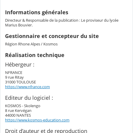
Informations générales
Directeur & Responsable de la publication : Le proviseur du lycée
Marius Bouvier.
Gestionnaire et concepteur du site
Région Rhone Alpes / Kosmos
Réalisation technique
Hébergeur :
NFRANCE
9 rue Ritay
31000 TOULOUSE
https://www.nfrance.com
Editeur du logiciel :
KOSMOS - Skolengo
8 rue Kervégan
44000 NANTES
https://www.kosmos-education.com
Droit d’auteur et de reproduction