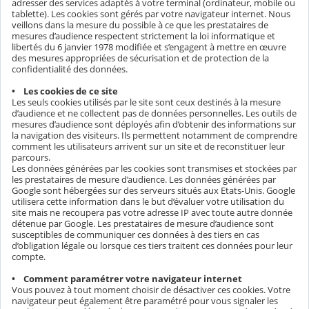
adresser des services adaptés à votre terminal (ordinateur, mobile ou
tablette). Les cookies sont gérés par votre navigateur internet. Nous
veillons dans la mesure du possible à ce que les prestataires de
mesures d’audience respectent strictement la loi informatique et
libertés du 6 janvier 1978 modifiée et s’engagent à mettre en œuvre
des mesures appropriées de sécurisation et de protection de la
confidentialité des données.
• Les cookies de ce site
Les seuls cookies utilisés par le site sont ceux destinés à la mesure
d’audience et ne collectent pas de données personnelles. Les outils de
mesures d’audience sont déployés afin d’obtenir des informations sur
la navigation des visiteurs. Ils permettent notamment de comprendre
comment les utilisateurs arrivent sur un site et de reconstituer leur
parcours.
Les données générées par les cookies sont transmises et stockées par
les prestataires de mesure d’audience. Les données générées par
Google sont hébergées sur des serveurs situés aux Etats-Unis. Google
utilisera cette information dans le but d’évaluer votre utilisation du
site mais ne recoupera pas votre adresse IP avec toute autre donnée
détenue par Google. Les prestataires de mesure d’audience sont
susceptibles de communiquer ces données à des tiers en cas
d’obligation légale ou lorsque ces tiers traitent ces données pour leur
compte.
• Comment paramétrer votre navigateur internet
Vous pouvez à tout moment choisir de désactiver ces cookies. Votre
navigateur peut également être paramétré pour vous signaler les