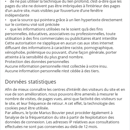
• de ne pas utiliser la technique du lien profond, c’est-à-dire que les
pages du site ne doivent pas être imbriquées à l’intérieur des pages
d’un autre site, mais visibles par l’ouverture d’une fenêtre
indépendante
• que la source qui pointera grâce à un lien hypertexte directement
sur le contenu visé soit précisée
• que les informations utilisées ne le soient qu’à des fins
personnelles, éducatives, associatives ou professionnelles, toute
utilisation à des fins commerciales ou publicitaires étant interdite
Cette autorisation ne s’applique en aucun cas aux sites internet
diffusant des informations à caractère raciste, pornographique,
xénophobe, polémique ou pouvant, d’une façon générale, porter
atteinte à la sensibilité du plus grand nombre.
Protection des données personnelles
Aucune information personnelle n’est collectée à votre insu.
Aucune information personnelle n’est cédée à des tiers.
Données statistiques
Afin de mieux connaître les centres d’intérêt des visiteurs du site et en
vue de son amélioration, nous pouvons être amenés à mesurer le
nombre de visites, de pages vues, ainsi que l’activité des visiteurs sur
le site, et leur fréquence de retour. A cet effet, la technologie des
cookies peut être utilisée.
Par ailleurs, le lycée Marius Bouvier peut procéder également à
l’analyse de la fréquentation du site à partir de l’exploitation des
données de connexion. Les adresses IP relatives aux consultations
effectuées ne sont pas conservées au-delà de 12 mois.