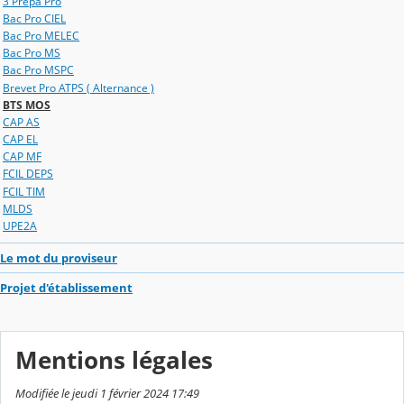
3 Prépa Pro
Bac Pro CIEL
Bac Pro MELEC
Bac Pro MS
Bac Pro MSPC
Brevet Pro ATPS ( Alternance )
BTS MOS
CAP AS
CAP EL
CAP MF
FCIL DEPS
FCIL TIM
MLDS
UPE2A
Le mot du proviseur
Projet d'établissement
Mentions légales
Modifiée le jeudi 1 février 2024 17:49