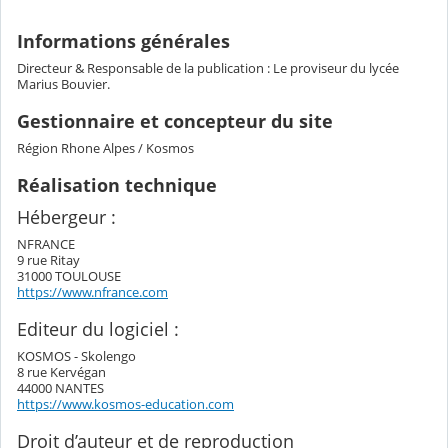
Informations générales
Directeur & Responsable de la publication : Le proviseur du lycée
Marius Bouvier.
Gestionnaire et concepteur du site
Région Rhone Alpes / Kosmos
Réalisation technique
Hébergeur :
NFRANCE
9 rue Ritay
31000 TOULOUSE
https://www.nfrance.com
Editeur du logiciel :
KOSMOS - Skolengo
8 rue Kervégan
44000 NANTES
https://www.kosmos-education.com
Droit d’auteur et de reproduction