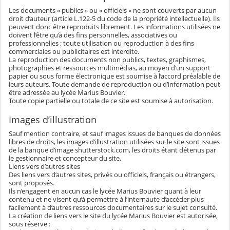
Les documents « publics » ou « officiels » ne sont couverts par aucun
droit d’auteur (article L.122-5 du code de la propriété intellectuelle). Ils
peuvent donc être reproduits librement. Les informations utilisées ne
doivent l’être qu’à des fins personnelles, associatives ou
professionnelles ; toute utilisation ou reproduction à des fins
commerciales ou publicitaires est interdite.
La reproduction des documents non publics, textes, graphismes,
photographies et ressources multimédias, au moyen d’un support
papier ou sous forme électronique est soumise à l’accord préalable de
leurs auteurs. Toute demande de reproduction ou d’information peut
être adressée au lycée Marius Bouvier.
Toute copie partielle ou totale de ce site est soumise à autorisation.
Images d’illustration
Sauf mention contraire, et sauf images issues de banques de données
libres de droits, les images d’illustration utilisées sur le site sont issues
de la banque d’image shutterstock.com, les droits étant détenus par
le gestionnaire et concepteur du site.
Liens vers d’autres sites
Des liens vers d’autres sites, privés ou officiels, français ou étrangers,
sont proposés.
Ils n’engagent en aucun cas le lycée Marius Bouvier quant à leur
contenu et ne visent qu’à permettre à l’internaute d’accéder plus
facilement à d’autres ressources documentaires sur le sujet consulté.
La création de liens vers le site du lycée Marius Bouvier est autorisée,
sous réserve :