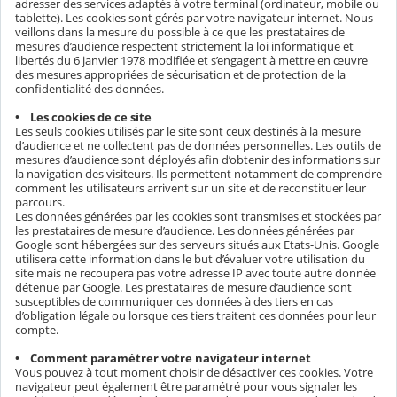
adresser des services adaptés à votre terminal (ordinateur, mobile ou
tablette). Les cookies sont gérés par votre navigateur internet. Nous
veillons dans la mesure du possible à ce que les prestataires de
mesures d’audience respectent strictement la loi informatique et
libertés du 6 janvier 1978 modifiée et s’engagent à mettre en œuvre
des mesures appropriées de sécurisation et de protection de la
confidentialité des données.
• Les cookies de ce site
Les seuls cookies utilisés par le site sont ceux destinés à la mesure
d’audience et ne collectent pas de données personnelles. Les outils de
mesures d’audience sont déployés afin d’obtenir des informations sur
la navigation des visiteurs. Ils permettent notamment de comprendre
comment les utilisateurs arrivent sur un site et de reconstituer leur
parcours.
Les données générées par les cookies sont transmises et stockées par
les prestataires de mesure d’audience. Les données générées par
Google sont hébergées sur des serveurs situés aux Etats-Unis. Google
utilisera cette information dans le but d’évaluer votre utilisation du
site mais ne recoupera pas votre adresse IP avec toute autre donnée
détenue par Google. Les prestataires de mesure d’audience sont
susceptibles de communiquer ces données à des tiers en cas
d’obligation légale ou lorsque ces tiers traitent ces données pour leur
compte.
• Comment paramétrer votre navigateur internet
Vous pouvez à tout moment choisir de désactiver ces cookies. Votre
navigateur peut également être paramétré pour vous signaler les