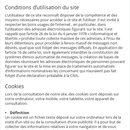
Conditions d’utilisation du site
L’utilisateur de ce site reconnaît disposer de la compétence et des
moyens nécessaires pour accéder à ce site et l’utiliser. Il est invité à
respecter les bons usages de l’internet , en particulier, dans
l’utilisation des adresses électroniques figurant sur le site. Il est
rappelé que l’article 26 de la loi du 6 janvier 1978 « Informatique et
libertés » prohibe toute collecte massive de ces adresses, à l’insu de
leurs détenteurs, pour procéder à l’envoi massif de messages non
désirés, quel que soit l’objet des messages diffusés. En application de
l’article 16 de cette loi, sont également interdites la constitution de
systèmes d’envoi automatisé de messages, la création de bases de
données réunissant les adresses électroniques de personnes pouvant
figurer sur le site et la mise en place de traitements automatisés
d’informations nominatives les concernant qui n’auraient pas fait
l’objet d’une déclaration préalable à la CNIL.
Cookies
Lors de la consultation de notre site, des cookies sont déposés sur
votre ordinateur, votre mobile, votre tablette, votre appareil de
consultation.
• Définition
Un cookie est un fichier texte déposé sur votre ordinateur lors de la
visite d’un site ou de la consultation d’une publicité. Il a pour but de
collecter des informations relatives à votre navigation et de vous