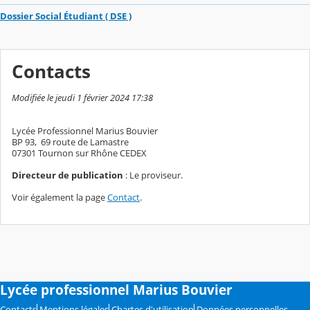
Dossier Social Étudiant ( DSE )
Contacts
Modifiée le jeudi 1 février 2024 17:38
Lycée Professionnel Marius Bouvier
BP 93, 69 route de Lamastre
07301 Tournon sur Rhône CEDEX
Directeur de publication
: Le proviseur.
Voir également la page
Contact
.
Lycée professionnel Marius Bouvier
Contacts
Mentions légales
Chartes d'utilisation
Données personnelles