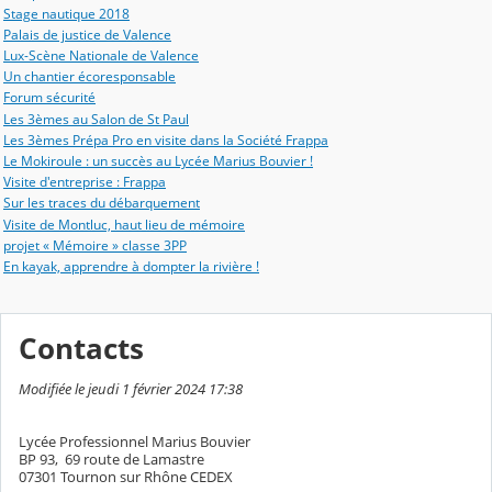
Stage nautique 2018
Palais de justice de Valence
Lux-Scène Nationale de Valence
Un chantier écoresponsable
Forum sécurité
Les 3èmes au Salon de St Paul
Les 3èmes Prépa Pro en visite dans la Société Frappa
Le Mokiroule : un succès au Lycée Marius Bouvier !
Visite d'entreprise : Frappa
Sur les traces du débarquement
Visite de Montluc, haut lieu de mémoire
projet « Mémoire » classe 3PP
En kayak, apprendre à dompter la rivière !
Contacts
Modifiée le jeudi 1 février 2024 17:38
Lycée Professionnel Marius Bouvier
BP 93, 69 route de Lamastre
07301 Tournon sur Rhône CEDEX