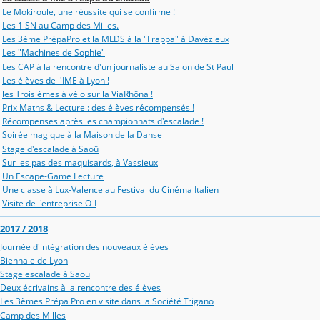
Le Mokiroule, une réussite qui se confirme !
Les 1 SN au Camp des Milles.
Les 3ème PrépaPro et la MLDS à la "Frappa" à Davézieux
Les "Machines de Sophie"
Les CAP à la rencontre d'un journaliste au Salon de St Paul
Les élèves de l'IME à Lyon !
les Troisièmes à vélo sur la ViaRhôna !
Prix Maths & Lecture : des élèves récompensés !
Récompenses après les championnats d'escalade !
Soirée magique à la Maison de la Danse
Stage d'escalade à Saoû
Sur les pas des maquisards, à Vassieux
Un Escape-Game Lecture
Une classe à Lux-Valence au Festival du Cinéma Italien
Visite de l'entreprise O-I
2017 / 2018
Journée d'intégration des nouveaux élèves
Biennale de Lyon
Stage escalade à Saou
Deux écrivains à la rencontre des élèves
Les 3èmes Prépa Pro en visite dans la Société Trigano
Camp des Milles