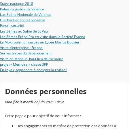
Stage nautique 2018
Palais de justice de Valence
Lux-Scène Nationale de Valence
Un chantier écoresponsable
Forum sécurité
Les 3èmes au Salon de St Paul
Les 3èmes Prépa Pro en visite dans la Société Frappa
Le Mokiroule : un succès au Lycée Marius Bouvier !
Visite d'entreprise : Frappa
Sur les traces du débarquement
Visite de Montluc, haut lieu de mémoire
projet « Mémoire » classe 3PP
En kayak, apprendre à dompter la rivière !
Données personnelles
Modifiée le mardi 22 juin 2021 10:59
Cette page a pour objectif de vous informer :
Des engagements en matière de protection des données à