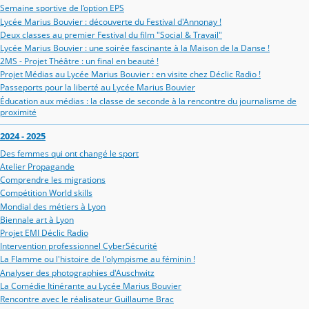
Semaine sportive de l’option EPS
Lycée Marius Bouvier : découverte du Festival d'Annonay !
Deux classes au premier Festival du film "Social & Travail"
Lycée Marius Bouvier : une soirée fascinante à la Maison de la Danse !
2MS - Projet Théâtre : un final en beauté !
Projet Médias au Lycée Marius Bouvier : en visite chez Déclic Radio !
Passeports pour la liberté au Lycée Marius Bouvier
Éducation aux médias : la classe de seconde à la rencontre du journalisme de
proximité
2024 - 2025
Des femmes qui ont changé le sport
Atelier Propagande
Comprendre les migrations
Compétition World skills
Mondial des métiers à Lyon
Biennale art à Lyon
Projet EMI Déclic Radio
Intervention professionnel CyberSécurité
La Flamme ou l'histoire de l'olympisme au féminin !
Analyser des photographies d'Auschwitz
La Comédie Itinérante au Lycée Marius Bouvier
Rencontre avec le réalisateur Guillaume Brac