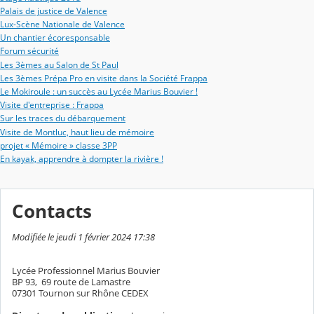
Palais de justice de Valence
Lux-Scène Nationale de Valence
Un chantier écoresponsable
Forum sécurité
Les 3èmes au Salon de St Paul
Les 3èmes Prépa Pro en visite dans la Société Frappa
Le Mokiroule : un succès au Lycée Marius Bouvier !
Visite d'entreprise : Frappa
Sur les traces du débarquement
Visite de Montluc, haut lieu de mémoire
projet « Mémoire » classe 3PP
En kayak, apprendre à dompter la rivière !
Contacts
Modifiée le jeudi 1 février 2024 17:38
Lycée Professionnel Marius Bouvier
BP 93, 69 route de Lamastre
07301 Tournon sur Rhône CEDEX