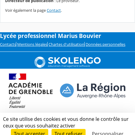
Directeur de publication
: Le proviseur.
Voir également la page
Contact
.
Lycée professionnel Marius Bouvier
Contacts
Mentions légales
Chartes d'utilisation
Données personnelles
Ce site utilise des cookies et vous donne le contrôle sur
ceux que vous souhaitez activer
Tout accepter
Tout refuser
Personnaliser