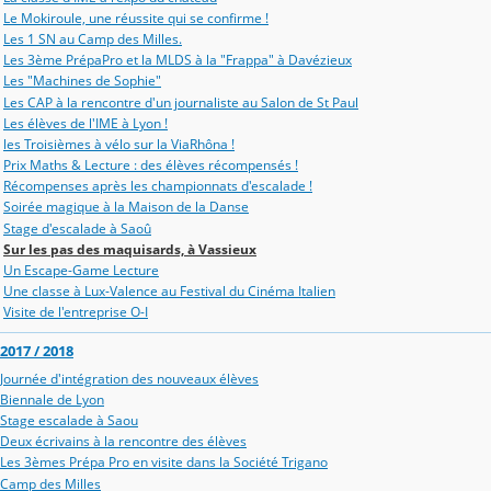
Le Mokiroule, une réussite qui se confirme !
Les 1 SN au Camp des Milles.
Les 3ème PrépaPro et la MLDS à la "Frappa" à Davézieux
Les "Machines de Sophie"
Les CAP à la rencontre d'un journaliste au Salon de St Paul
Les élèves de l'IME à Lyon !
les Troisièmes à vélo sur la ViaRhôna !
Prix Maths & Lecture : des élèves récompensés !
Récompenses après les championnats d'escalade !
Soirée magique à la Maison de la Danse
Stage d'escalade à Saoû
Sur les pas des maquisards, à Vassieux
Un Escape-Game Lecture
Une classe à Lux-Valence au Festival du Cinéma Italien
Visite de l'entreprise O-I
2017 / 2018
Journée d'intégration des nouveaux élèves
Biennale de Lyon
Stage escalade à Saou
Deux écrivains à la rencontre des élèves
Les 3èmes Prépa Pro en visite dans la Société Trigano
Camp des Milles