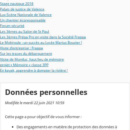
Stage nautique 2018
Palais de justice de Valence
Lux-Scène Nationale de Valence
Un chantier écoresponsable
Forum sécurité
Les 3èmes au Salon de St Paul
Les 3èmes Prépa Pro en visite dans la Société Frappa
Le Mokiroule : un succès au Lycée Marius Bouvier !
Visite d'entreprise : Frappa
Sur les traces du débarquement
Visite de Montluc, haut lieu de mémoire
projet « Mémoire » classe 3PP
En kayak, apprendre à dompter la rivière !
Données personnelles
Modifiée le mardi 22 juin 2021 10:59
Cette page a pour objectif de vous informer :
Des engagements en matière de protection des données à