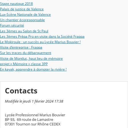
Stage nautique 2018
Palais de justice de Valence
Lux-Scène Nationale de Valence
Un chantier écoresponsable
Forum sécurité
Les 3èmes au Salon de St Paul
Les 3èmes Prépa Pro en visite dans la Société Frappa
Le Mokiroule : un succès au Lycée Marius Bouvier !
Visite d'entreprise : Frappa
Sur les traces du débarquement
Visite de Montluc, haut lieu de mémoire
projet « Mémoire » classe 3PP
En kayak, apprendre à dompter la rivière !
Contacts
Modifiée le jeudi 1 février 2024 17:38
Lycée Professionnel Marius Bouvier
BP 93, 69 route de Lamastre
07301 Tournon sur Rhône CEDEX