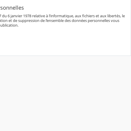
rsonnelles
6 janvier 1978 relative à l’informatique, aux fichiers et aux libertés, le
cation et de suppression de l’ensemble des données personnelles vous
ublication.