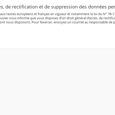
ès, de rectification et de suppression des données pe
 textes européens et français en vigueur et notamment la loi du N° 78-17 du 
uvier vous informe que vous disposez d’un droit général d’accès, de rectifi
ont nous disposons. Pour l’exercer, envoyez un courriel au responsable de p