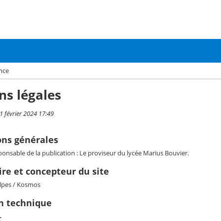
ence
ns légales
 1 février 2024 17:49
ons générales
onsable de la publication : Le proviseur du lycée Marius Bouvier.
re et concepteur du site
lpes / Kosmos
on technique
: