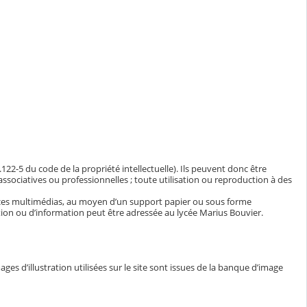
.122-5 du code de la propriété intellectuelle). Ils peuvent donc être
 associatives ou professionnelles ; toute utilisation ou reproduction à des
ces multimédias, au moyen d’un support papier ou sous forme
ion ou d’information peut être adressée au lycée Marius Bouvier.
es d’illustration utilisées sur le site sont issues de la banque d’image