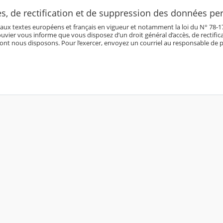
ès, de rectification et de suppression des données pe
 textes européens et français en vigueur et notamment la loi du N° 78-17 du 
uvier vous informe que vous disposez d’un droit général d’accès, de rectifi
ont nous disposons. Pour l’exercer, envoyez un courriel au responsable de p