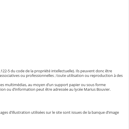
.122-5 du code de la propriété intellectuelle). Ils peuvent donc être
 associatives ou professionnelles ; toute utilisation ou reproduction à des
ces multimédias, au moyen d’un support papier ou sous forme
ion ou d’information peut être adressée au lycée Marius Bouvier.
es d’illustration utilisées sur le site sont issues de la banque d’image