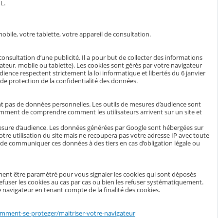
L.
obile, votre tablette, votre appareil de consultation.
 consultation d’une publicité. Il a pour but de collecter des informations
nateur, mobile ou tablette). Les cookies sont gérés par votre navigateur
ience respectent strictement la loi informatique et libertés du 6 janvier
e protection de la confidentialité des données.
tent pas de données personnelles. Les outils de mesures d’audience sont
tamment de comprendre comment les utilisateurs arrivent sur un site et
mesure d’audience. Les données générées par Google sont hébergées sur
votre utilisation du site mais ne recoupera pas votre adresse IP avec toute
de communiquer ces données à des tiers en cas d’obligation légale ou
ment être paramétré pour vous signaler les cookies qui sont déposés
fuser les cookies au cas par cas ou bien les refuser systématiquement.
 navigateur en tenant compte de la finalité des cookies.
comment-se-proteger/maitriser-votre-navigateur