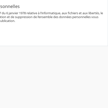
rsonnelles
6 janvier 1978 relative à l’informatique, aux fichiers et aux libertés, le
cation et de suppression de l’ensemble des données personnelles vous
ublication.