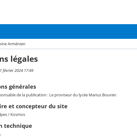
oine Arménien
ns légales
 1 février 2024 17:49
ons générales
onsable de la publication : Le proviseur du lycée Marius Bouvier.
re et concepteur du site
lpes / Kosmos
on technique
: