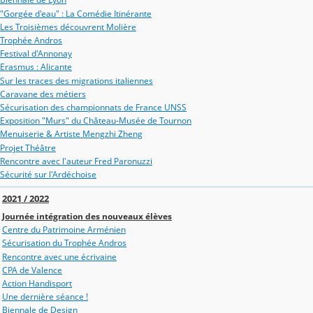
"Gorgée d'eau" : La Comédie Itinérante
Les Troisièmes découvrent Molière
Trophée Andros
Festival d'Annonay
Erasmus : Alicante
Sur les traces des migrations italiennes
Caravane des métiers
Sécurisation des championnats de France UNSS
Exposition "Murs" du Château-Musée de Tournon
Menuiserie & Artiste Mengzhi Zheng
Projet Théâtre
Rencontre avec l'auteur Fred Paronuzzi
Sécurité sur l'Ardéchoise
2021 / 2022
Journée intégration des nouveaux élèves
Centre du Patrimoine Arménien
Sécurisation du Trophée Andros
Rencontre avec une écrivaine
CPA de Valence
Action Handisport
Une dernière séance !
Biennale de Design