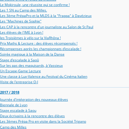
Le Mokiroule, une réussite qui se confirme !
Les 1 SN au Camp des Milles.
Les 3ème PrépaPro et la MLDS à la "Frappa" à Davézieux
Les "Machines de Sophie"
Les CAP à la rencontre d'un journaliste au Salon de St Paul
Les élèves de l'IME à Lyon !
les Troisièmes à vélo sur la ViaRhôna !
Prix Maths & Lecture : des élèves récompensés !
Récompenses après les championnats d'escalade !
Soirée magique à la Maison de la Danse
Stage d'escalade à Saoû
Sur les pas des maquisards, à Vassieux
Un Escape-Game Lecture
Une classe à Lux-Valence au Festival du Cinéma Italien
Visite de l'entreprise O-I
2017 / 2018
Journée d'intégration des nouveaux élèves
Biennale de Lyon
Stage escalade à Saou
Deux écrivains à la rencontre des élèves
Les 3èmes Prépa Pro en visite dans la Société Trigano
Camp des Milles