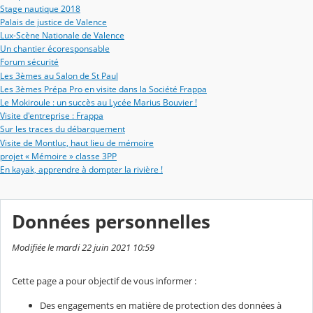
Stage nautique 2018
Palais de justice de Valence
Lux-Scène Nationale de Valence
Un chantier écoresponsable
Forum sécurité
Les 3èmes au Salon de St Paul
Les 3èmes Prépa Pro en visite dans la Société Frappa
Le Mokiroule : un succès au Lycée Marius Bouvier !
Visite d'entreprise : Frappa
Sur les traces du débarquement
Visite de Montluc, haut lieu de mémoire
projet « Mémoire » classe 3PP
En kayak, apprendre à dompter la rivière !
Données personnelles
Modifiée le mardi 22 juin 2021 10:59
Cette page a pour objectif de vous informer :
Des engagements en matière de protection des données à