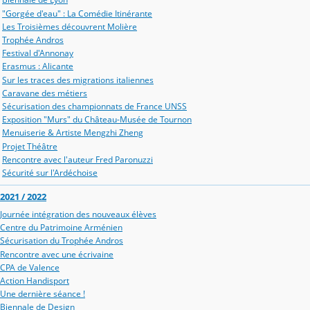
"Gorgée d'eau" : La Comédie Itinérante
Les Troisièmes découvrent Molière
Trophée Andros
Festival d'Annonay
Erasmus : Alicante
Sur les traces des migrations italiennes
Caravane des métiers
Sécurisation des championnats de France UNSS
Exposition "Murs" du Château-Musée de Tournon
Menuiserie & Artiste Mengzhi Zheng
Projet Théâtre
Rencontre avec l'auteur Fred Paronuzzi
Sécurité sur l'Ardéchoise
2021 / 2022
Journée intégration des nouveaux élèves
Centre du Patrimoine Arménien
Sécurisation du Trophée Andros
Rencontre avec une écrivaine
CPA de Valence
Action Handisport
Une dernière séance !
Biennale de Design