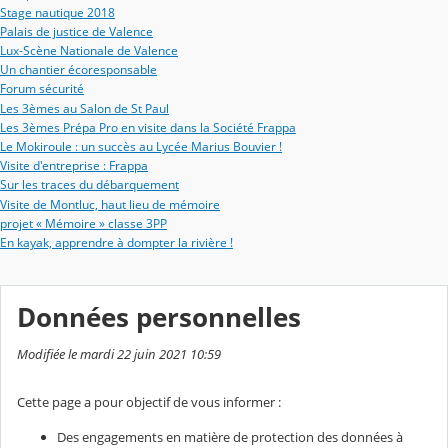
Stage nautique 2018
Palais de justice de Valence
Lux-Scène Nationale de Valence
Un chantier écoresponsable
Forum sécurité
Les 3èmes au Salon de St Paul
Les 3èmes Prépa Pro en visite dans la Société Frappa
Le Mokiroule : un succès au Lycée Marius Bouvier !
Visite d'entreprise : Frappa
Sur les traces du débarquement
Visite de Montluc, haut lieu de mémoire
projet « Mémoire » classe 3PP
En kayak, apprendre à dompter la rivière !
Données personnelles
Modifiée le mardi 22 juin 2021 10:59
Cette page a pour objectif de vous informer :
Des engagements en matière de protection des données à