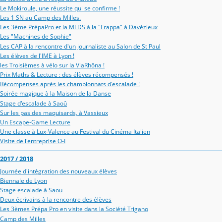
Le Mokiroule, une réussite qui se confirme !
Les 1 SN au Camp des Milles.
Les 3ème PrépaPro et la MLDS à la "Frappa" à Davézieux
Les "Machines de Sophie"
Les CAP à la rencontre d'un journaliste au Salon de St Paul
Les élèves de l'IME à Lyon !
les Troisièmes à vélo sur la ViaRhôna !
Prix Maths & Lecture : des élèves récompensés !
Récompenses après les championnats d'escalade !
Soirée magique à la Maison de la Danse
Stage d'escalade à Saoû
Sur les pas des maquisards, à Vassieux
Un Escape-Game Lecture
Une classe à Lux-Valence au Festival du Cinéma Italien
Visite de l'entreprise O-I
2017 / 2018
Journée d'intégration des nouveaux élèves
Biennale de Lyon
Stage escalade à Saou
Deux écrivains à la rencontre des élèves
Les 3èmes Prépa Pro en visite dans la Société Trigano
Camp des Milles