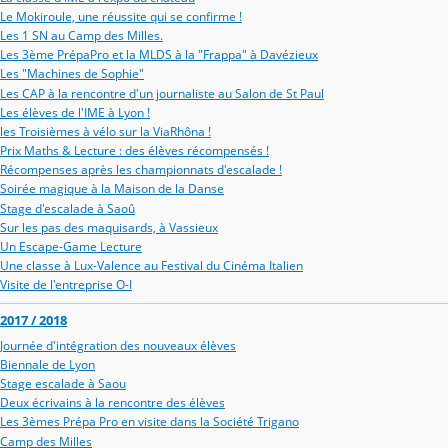
Le Mokiroule, une réussite qui se confirme !
Les 1 SN au Camp des Milles.
Les 3ème PrépaPro et la MLDS à la "Frappa" à Davézieux
Les "Machines de Sophie"
Les CAP à la rencontre d'un journaliste au Salon de St Paul
Les élèves de l'IME à Lyon !
les Troisièmes à vélo sur la ViaRhôna !
Prix Maths & Lecture : des élèves récompensés !
Récompenses après les championnats d'escalade !
Soirée magique à la Maison de la Danse
Stage d'escalade à Saoû
Sur les pas des maquisards, à Vassieux
Un Escape-Game Lecture
Une classe à Lux-Valence au Festival du Cinéma Italien
Visite de l'entreprise O-I
2017 / 2018
Journée d'intégration des nouveaux élèves
Biennale de Lyon
Stage escalade à Saou
Deux écrivains à la rencontre des élèves
Les 3èmes Prépa Pro en visite dans la Société Trigano
Camp des Milles