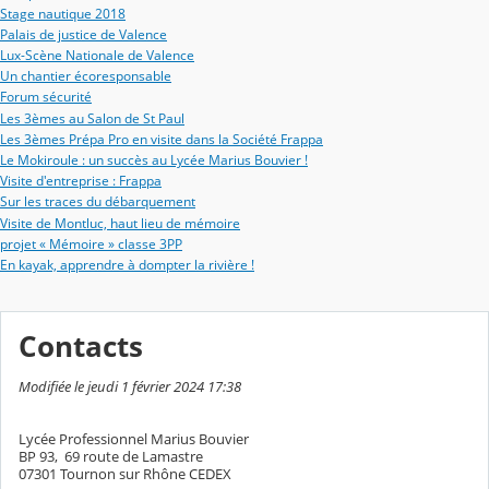
Stage nautique 2018
Palais de justice de Valence
Lux-Scène Nationale de Valence
Un chantier écoresponsable
Forum sécurité
Les 3èmes au Salon de St Paul
Les 3èmes Prépa Pro en visite dans la Société Frappa
Le Mokiroule : un succès au Lycée Marius Bouvier !
Visite d'entreprise : Frappa
Sur les traces du débarquement
Visite de Montluc, haut lieu de mémoire
projet « Mémoire » classe 3PP
En kayak, apprendre à dompter la rivière !
Contacts
Modifiée le jeudi 1 février 2024 17:38
Lycée Professionnel Marius Bouvier
BP 93, 69 route de Lamastre
07301 Tournon sur Rhône CEDEX