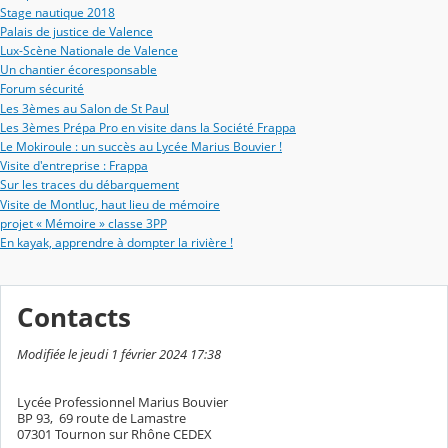
Stage nautique 2018
Palais de justice de Valence
Lux-Scène Nationale de Valence
Un chantier écoresponsable
Forum sécurité
Les 3èmes au Salon de St Paul
Les 3èmes Prépa Pro en visite dans la Société Frappa
Le Mokiroule : un succès au Lycée Marius Bouvier !
Visite d'entreprise : Frappa
Sur les traces du débarquement
Visite de Montluc, haut lieu de mémoire
projet « Mémoire » classe 3PP
En kayak, apprendre à dompter la rivière !
Contacts
Modifiée le jeudi 1 février 2024 17:38
Lycée Professionnel Marius Bouvier
BP 93, 69 route de Lamastre
07301 Tournon sur Rhône CEDEX