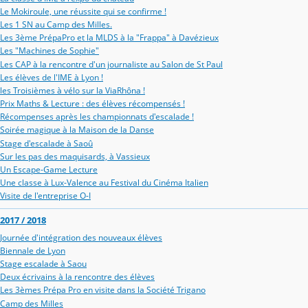
Le Mokiroule, une réussite qui se confirme !
Les 1 SN au Camp des Milles.
Les 3ème PrépaPro et la MLDS à la "Frappa" à Davézieux
Les "Machines de Sophie"
Les CAP à la rencontre d'un journaliste au Salon de St Paul
Les élèves de l'IME à Lyon !
les Troisièmes à vélo sur la ViaRhôna !
Prix Maths & Lecture : des élèves récompensés !
Récompenses après les championnats d'escalade !
Soirée magique à la Maison de la Danse
Stage d'escalade à Saoû
Sur les pas des maquisards, à Vassieux
Un Escape-Game Lecture
Une classe à Lux-Valence au Festival du Cinéma Italien
Visite de l'entreprise O-I
2017 / 2018
Journée d'intégration des nouveaux élèves
Biennale de Lyon
Stage escalade à Saou
Deux écrivains à la rencontre des élèves
Les 3èmes Prépa Pro en visite dans la Société Trigano
Camp des Milles