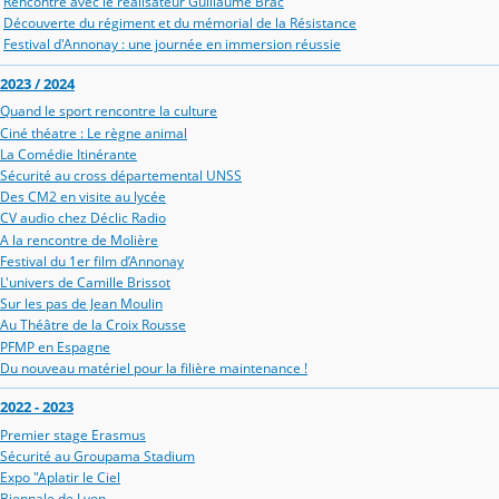
Rencontre avec le réalisateur Guillaume Brac
Découverte du régiment et du mémorial de la Résistance
Festival d'Annonay : une journée en immersion réussie
2023 / 2024
Quand le sport rencontre la culture
Ciné théatre : Le règne animal
La Comédie Itinérante
Sécurité au cross départemental UNSS
Des CM2 en visite au lycée
CV audio chez Déclic Radio
A la rencontre de Molière
Festival du 1er film d’Annonay
L'univers de Camille Brissot
Sur les pas de Jean Moulin
Au Théâtre de la Croix Rousse
PFMP en Espagne
Du nouveau matériel pour la filière maintenance !
2022 - 2023
Premier stage Erasmus
Sécurité au Groupama Stadium
Expo "Aplatir le Ciel
Biennale de Lyon