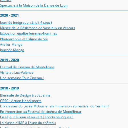
Spectacle à la Maison de la Danse de Lyon
2020 - 2021
Journée intégration 2nd ( 4 sept )
Musée de la Résistance de Vassieux en Vercors
Exposition égalité femmes-hommes
Photographie et Estime de Soi
Atelier Manga
Journée Manga
2019 - 2020
Festival de Cinéma de Montélimar
Visite au Lux-Valence
Une semaine Tout Cinéma !
2018 - 2019
Biennale de Design à St Etienne
CESC : Action Handisports
Dix classes du Lycée MBouvier en immersion au Festival du 1er film !
En immersion au Festival de cinéma de Montélimar
En séjour à l'eau et au vert ( sports nautiques )
La classe d'IME à l'expo du château