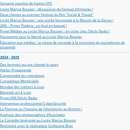
Semaine sportive de l’option EPS
Lycée Marius Bouvier : découverte du Festival d'Annonay !
Deux classes au premier Festival du film "Social & Travail"
Lycée Marius Bouvier : une soirée fascinante à la Maison de la Danse !
2MS - Projet Théâtre : un final en beauté !
Projet Médias au Lycée Marius Bouvier : en visite chez Déclic Radio !
Passeports pour la liberté au Lycée Marius Bouvier
Éducation aux médias : la classe de seconde à la rencontre du journalisme de
proximité
2024 - 2025
Des femmes qui ont changé le sport
Atelier Propagande
Comprendre les migrations
Compétition World skills
Mondial des métiers à Lyon
Biennale art à Lyon
Projet EMI Déclic Radio
Intervention professionnel CyberSécurité
La Flamme ou l'histoire de l'olympisme au féminin !
Analyser des photographies d'Auschwitz
La Comédie Itinérante au Lycée Marius Bouvier
Rencontre avec le réalisateur Guillaume Brac