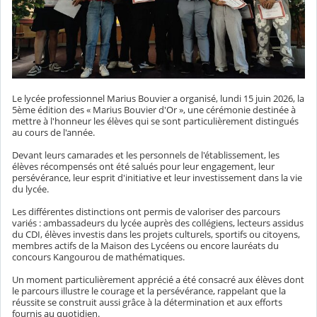
Le lycée professionnel Marius Bouvier a organisé, lundi 15 juin 2026, la
5ème édition des « Marius Bouvier d'Or », une cérémonie destinée à
mettre à l'honneur les élèves qui se sont particulièrement distingués
au cours de l'année.
Devant leurs camarades et les personnels de l'établissement, les
élèves récompensés ont été salués pour leur engagement, leur
persévérance, leur esprit d'initiative et leur investissement dans la vie
du lycée.
Les différentes distinctions ont permis de valoriser des parcours
variés : ambassadeurs du lycée auprès des collégiens, lecteurs assidus
du CDI, élèves investis dans les projets culturels, sportifs ou citoyens,
membres actifs de la Maison des Lycéens ou encore lauréats du
concours Kangourou de mathématiques.
Un moment particulièrement apprécié a été consacré aux élèves dont
le parcours illustre le courage et la persévérance, rappelant que la
réussite se construit aussi grâce à la détermination et aux efforts
fournis au quotidien.