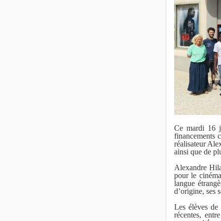
Ce mardi 16 j
financements c
réalisateur Al
ainsi que de pl
Alexandre Hilai
pour le cinéma
langue étrangè
d’origine, ses
Les élèves de 
récentes, entr