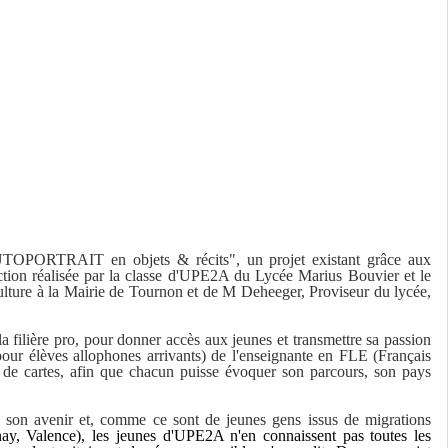
 "AUTOPORTRAIT en objets & récits", un projet existant grâce aux
tion réalisée par la classe d'UPE2A du Lycée Marius Bouvier et le
ulture à la Mairie de Tournon et de M Deheeger, Proviseur du lycée,
la filière pro, pour donner accès aux jeunes et transmettre sa passion
our élèves allophones arrivants) de l'enseignante en FLE (Français
, de cartes, afin que chacun puisse évoquer son parcours, son pays
e son avenir et, comme ce sont de jeunes gens issus de migrations
ay, Valence), les jeunes d'UPE2A n'en connaissent pas toutes les