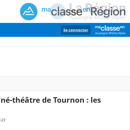
Se connecter
iné-théâtre de Tournon : les
6:23