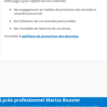
Cette page a pour objectif de vous informer :
Des engagements en matière de protection des données à
caractère personnel,
De l'utilisation de vos données personnelles,
Des modalités de l'exercice de vos droits.
Consultez la
politique de protection des données
.
Lycée professionnel Marius Bouvier
Contacts
Mentions légales
Chartes d'utilisation
Données personnelles